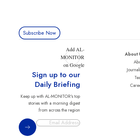
Subscribe Now
Add AL-
About 
MONITOR
Abo
on Google
Journali
Sign up to our
Te
Daily Briefing
Care
Keep up with AL-MONITOR's top
stories with a morning digest
from across the region.
Sign Up