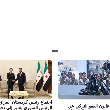
اجتماع رئيس كردستان العراق
انون العفو التركي عن
الرئيس السوري يشير إلى تح