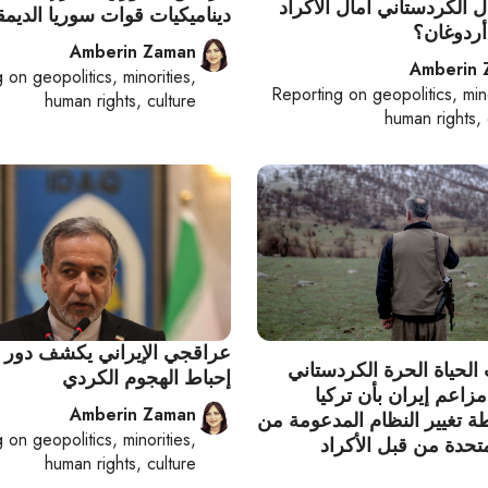
 الكردستاني آمال الأكراد
ديناميكيات قوات سوريا الديمق
ردوغان؟
Amberin Zaman
Amberin 
g on
geopolitics, minorities,
Reporting on
geopolitics, min
human rights, culture
human rights, 
عراقجي الإيراني يكشف دور ت
لحياة الحرة الكردستاني
إحباط الهجوم الكردي
اعم إيران بأن تركيا
Amberin Zaman
 تغيير النظام المدعومة من
g on
geopolitics, minorities,
متحدة من قبل الأكراد
human rights, culture