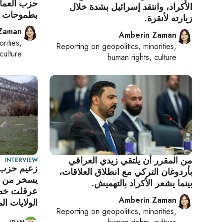
حزب العمال
الأكراد، وانتقد إسرائيل بشدة خلال
بطموحات أ
زيارته لأنقرة.
Zaman
Amberin Zaman
orities,
Reporting on
geopolitics, minorities,
culture
human rights, culture
من المقرر أن يلتقي زيدي العراقي
INTERVIEW
زعيم حزب ا
بأردوغان التركي مع انطلاق العلاقات،
يسخر من مز
بينما يشعر الأكراد بالتهميش.
عرقلت خطة
Amberin Zaman
الولايات ال
Reporting on
geopolitics, minorities,