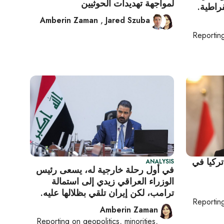
لمواجهة تهديدات الحوثيين
راطية.
Amberin Zaman
,
Jared Szuba
Reportin
ركيا في
ANALYSIS
في أول رحلة خارجية له، يسعى رئيس
الوزراء العراقي زيدي إلى استمالة
ترامب، لكن إيران تلقي بظلالها عليه.
Reportin
Amberin Zaman
Reporting on
geopolitics, minorities,