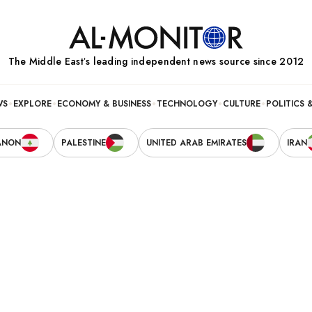
The Middle Eastʼs leading independent news source since 2012
WS
EXPLORE
ECONOMY & BUSINESS
TECHNOLOGY
CULTURE
POLITICS 
ANON
PALESTINE
UNITED ARAB EMIRATES
IRAN