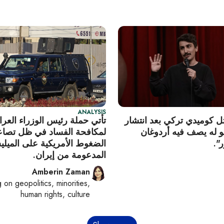
ANALYSIS
ل كوميدي تركي بعد انتشار
تأتي حملة رئيس الوزراء العر
 له يصف فيه أردوغان
لمكافحة الفساد في ظل تصاع
ر".
الضغوط الأمريكية على الميلي
المدعومة من إيران.
Amberin Zaman
g on
geopolitics, minorities,
human rights, culture