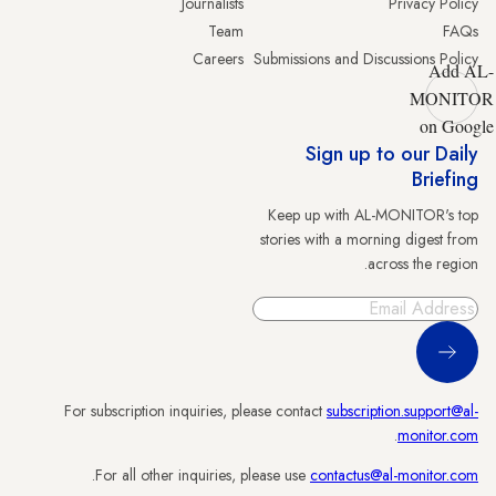
Journalists
Privacy Policy
Team
FAQs
Careers
Submissions and Discussions Policy
Add AL-
MONITOR
on Google
Sign up to our Daily
Briefing
Keep up with AL-MONITOR's top
stories with a morning digest from
across the region.
Sign Up
For subscription inquiries, please contact
subscription.support@al-
.
monitor.com
.
For all other inquiries, please use
contactus@al-monitor.com