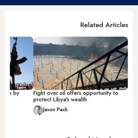
Related Articles
 luck by
Fight over oil offers opportunity to
protect Libya's wealth
Jason Pack