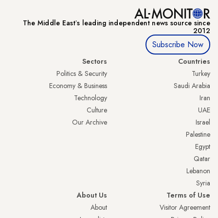
The Middle Eastʼs leading independent news source since
2012
Subscribe Now
Sectors
Countries
Politics & Security
Turkey
Economy & Business
Saudi Arabia
Technology
Iran
Culture
UAE
Our Archive
Israel
Palestine
Egypt
Qatar
Lebanon
Syria
About Us
Terms of Use
About
Visitor Agreement