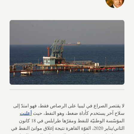
لا يقتصر الصراع في ليبيا على الرصاص فقط، فهو امتدّ إلى
سلاح آخر يستخدم كأداة ضغط، وهو النفط، حيث
أعلنت
المؤسّسة الوطنيّة للنفط ومقرّها طرابلس في 18 كانون
الثاني/يناير 2020، القوّة القاهرة نتيجة إغلاق موانئ النفط في