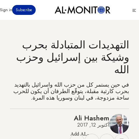
تجاوز
Click
Sign in
Subscribe
إلى
to
المحتوى
see
menu
الرئيسي
التهديدات المتبادلة بحرب
وشيكة بين إسرائيل وحزب
الله
في حين يستمر كل من حزب الله واسرائيل بالتهديد
بحرب كارثية مقبلة، يتوقّع الطرفان أن يكون للحرب
ساحة مزدوجة، في لبنان وسوريا هذه المرة.
Ali Hashem
أكتوبر 12, 2017
Add AL-