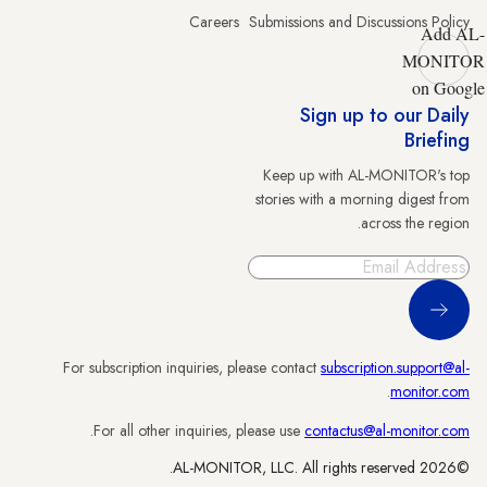
Careers
Submissions and Discussions Policy
Add AL-
MONITOR
on Google
Sign up to our Daily
Briefing
Keep up with AL-MONITOR's top
stories with a morning digest from
across the region.
Sign Up
For subscription inquiries, please contact
subscription.support@al-
.
monitor.com
.
For all other inquiries, please use
contactus@al-monitor.com
©2026 AL-MONITOR, LLC. All rights reserved.