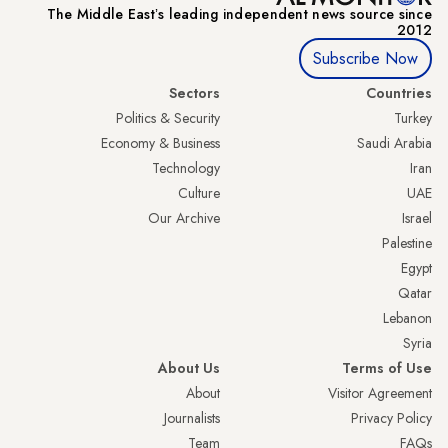
The Middle Eastʼs leading independent news source since
2012
Subscribe Now
Sectors
Countries
Politics & Security
Turkey
Economy & Business
Saudi Arabia
Technology
Iran
Culture
UAE
Our Archive
Israel
Palestine
Egypt
Qatar
Lebanon
Syria
About Us
Terms of Use
About
Visitor Agreement
Journalists
Privacy Policy
Team
FAQs