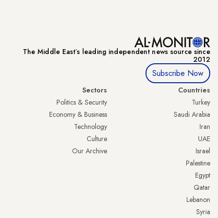
The Middle Eastʼs leading independent news source since
2012
Subscribe Now
Sectors
Countries
Politics & Security
Turkey
Economy & Business
Saudi Arabia
Technology
Iran
Culture
UAE
Our Archive
Israel
Palestine
Egypt
Qatar
Lebanon
Syria