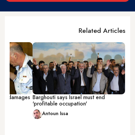
Related Articles
plan damages
Barghouti says Israel must end
'profitable occupation'
Antoun Issa