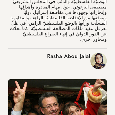
الوطنيّة الفلسطينيّة والنائب في المجلس التشريعيّ
مصطفى البرغوثي، حول مهام المبادرة وأهدافها
وإنجازاتها وجهودها في مقاطعة إسرائيل دوليّاً
وموقفها من الإنتفاضة الفلسطينيّة الراهنة والمقاومة
المسلّحة ورأيها بالوضع الفلسطينيّ الراهن، في ظلّ
تعرقل تنفيذ ملفّات المصالحة الفلسطينيّة. كما تحدّث
عن الدور الدوليّ في إنهاء الصراع الفلسطينيّ
ومحاور أخرى.
Rasha Abou Jalal