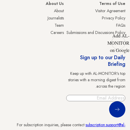
About Us
Terms of Use
About
Visitor Agreement
Journalists
Privacy Policy
Team
FAQs
Careers
Submissions and Discussions Policy
Add AL-
MONITOR
on Google
Sign up to our Daily
Briefing
Keep up with AL-MONITOR's top
stories with a morning digest from
across the region.
Sign Up
For subscription inquiries, please contact
subscription.support@al-