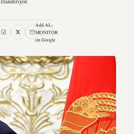
zlandırıyor.
Add AL-
MONITOR
on Google