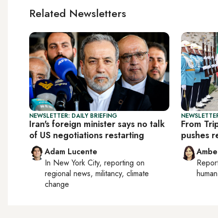
Related Newsletters
NEWSLETTER: DAILY BRIEFING
NEWSLETTER
Iran's foreign minister says no talk
From Tri
of US negotiations restarting
pushes r
Adam Lucente
Ambe
In
New York City
, reporting on
Repor
regional news, militancy, climate
human 
change