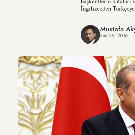
başkentlerin hataları 
İngilizceden Türkçeye 
Mustafa Ak
Kas 25, 2016