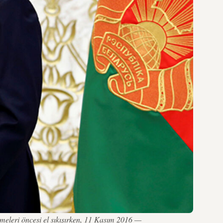
eleri öncesi el sıkışırken, 11 Kasım 2016 —