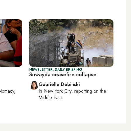
NEWSLETTER: DAILY BRIEFING
Suwayda ceasefire collapse
Gabrielle Debinski
plomacy,
In
New York City
, reporting on
the
Middle East