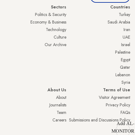
Sectors
Countries
Politics & Security
Turkey
Economy & Business
Saudi Arabia
Technology
Iran
Culture
UAE
Our Archive
Israel
Palestine
Egypt
Qatar
Lebanon
Syria
About Us
Terms of Use
About
Visitor Agreement
Journalists
Privacy Policy
Team
FAQs
Careers
Submissions and Discussions Policy
Add AL-
MONITOR