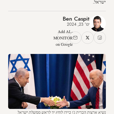
ישראל.
Ben Caspit
ינו' 23, 2024
Add AL-
MONITOR
on Google
נשיא ארצות הברית ג'ו ביידן לוחץ יד לראש ממשלת ישראל