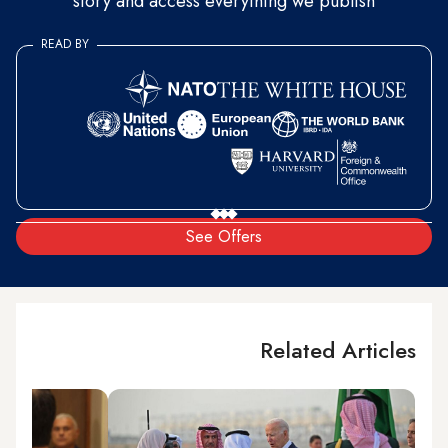
story and access everything we publish
READ BY
See Offers
Related Articles