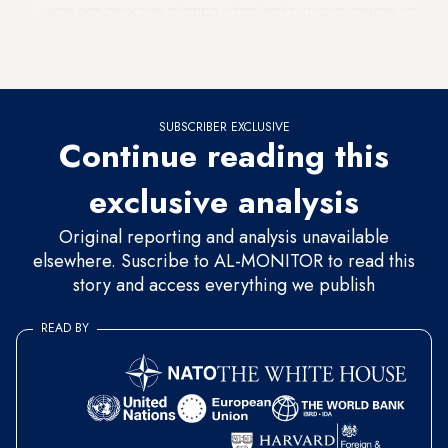
בנו ממעצר; השנייה, לטפל בילדיו הסובלים מטראומה מאז פרצו
לביתם חיילים עם כלי נשק שלופים; השלישית, לנסות לשכנע את
חבריו, שכניו ובני כפרו שלא טעה בדרך השלום שבחר.
SUBSCRIBER EXCLUSIVE
Continue reading this
exclusive analysis
Original reporting and analysis unavailable
elsewhere. Suscribe to AL-MONITOR to read this
story and access everything we publish
READ BY