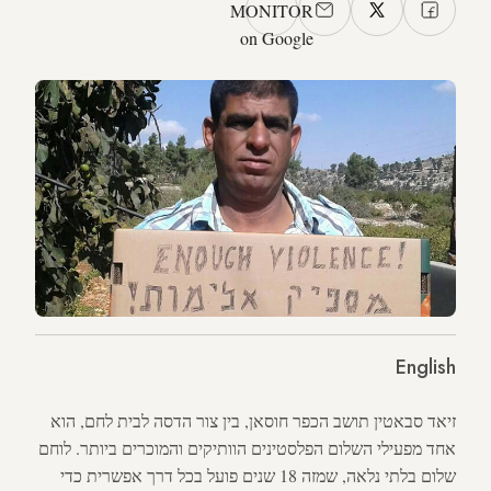
MONITOR
on Google
English
זיאד סבאטין תושב הכפר חוסאן, בין צור הדסה לבית לחם, הוא
אחד מפעילי השלום הפלסטינים הוותיקים והמוכרים ביותר. לוחם
שלום בלתי נלאה, שמזה 18 שנים פועל בכל דרך אפשרית כדי