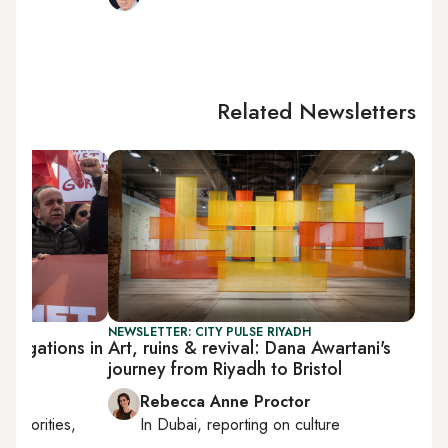
Related Newsletters
NEWSLETTER: CITY PULSE RIYADH
llegations in
Art, ruins & revival: Dana Awartani's
journey from Riyadh to Bristol
Rebecca Anne Proctor
, minorities,
In
Dubai
, reporting on
culture