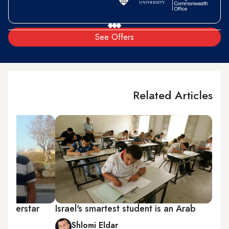
See Offers
Related Articles
 Superstar
Israel's smartest student is an Arab
Shlomi Eldar