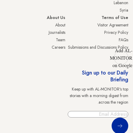
Lebanon
Syria
About Us
Terms of Use
About
Visitor Agreement
Journalists
Privacy Policy
Team
FAQs
Careers
Submissions and Discussions Policy
Add AL-
MONITOR
on Google
Sign up to our Daily
Briefing
Keep up with AL-MONITOR's top
stories with a morning digest from
across the region.
Sign Up