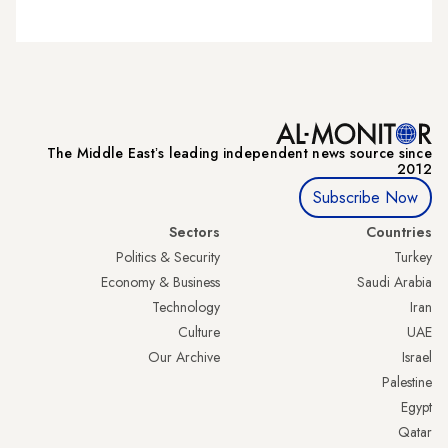
The Middle Eastʼs leading independent news source since
2012
Subscribe Now
Sectors
Countries
Politics & Security
Turkey
Economy & Business
Saudi Arabia
Technology
Iran
Culture
UAE
Our Archive
Israel
Palestine
Egypt
Qatar