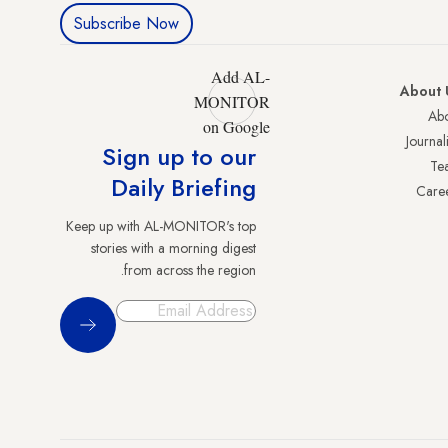
Subscribe Now
Add AL-
About 
MONITOR
Abo
on Google
Journali
Sign up to our
Te
Daily Briefing
Care
Keep up with AL-MONITOR's top
stories with a morning digest
from across the region.
Sign Up