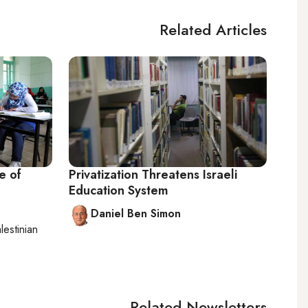
Related Articles
e of
Privatization Threatens Israeli
Education System
Daniel Ben Simon
lestinian
Related Newsletters