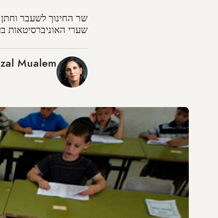
שר החינוך לשעבר וחתן 
שערי האוניברסיטאות בע
zal Mualem