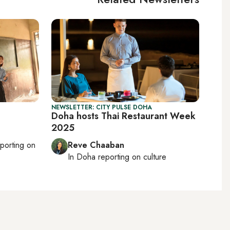
NEWSLETTER: CITY PULSE DOHA
Doha hosts Thai Restaurant Week
2025
eporting on
Reve Chaaban
In
Doha
reporting on culture