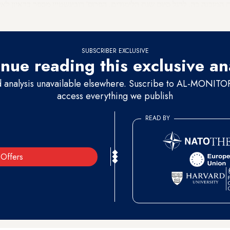
 המובנה בה. לרגל סיום שנת הלימודים, הפרופ' רובינשטיין מספר בראיון ל
אל
י בישראל.
SUBSCRIBER EXCLUSIVE
nue reading this exclusive an
d analysis unavailable elsewhere. Suscribe to AL-MONITOR 
access everything we publish
READ BY
Offers