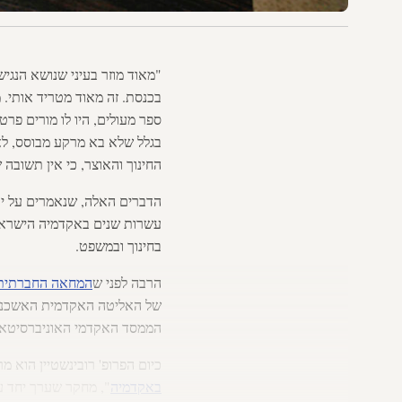
"מאוד מוזר בעיני שנושא הנג
בכנסת. זה מאוד מטריד אותי. 
ספר מעולים, היו לו מורים פרטי
בגלל שלא בא מרקע מבוסס, לא 
החינוך והאוצר, כי אין תשובה 
הדברים האלה, שנאמרים על ידי
עשרות שנים באקדמיה הישראלי
בחינוך ובמשפט.
הרבה לפני ש
המחאה החברתית
של האליטה האקדמית האשכנזית
הממסד האקדמי האוניברסיטאי, 
כיום הפרופ' רובינשטיין הוא 
באקדמיה
", מחקר שערך יחד 