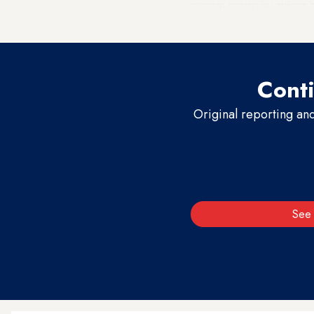
-מוניטור
על הבעיות והסכנות
Conti
Original reporting an
See 