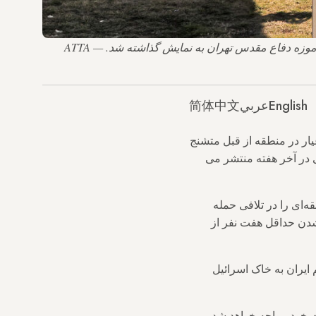
یک فروند جنگنده سبک F-5 Tiger ساخت آمریکا که مورد استفاده نیروی هوایی جمهوری اسلامی ایران بود در تاریخ 18 بهمن 1393 در موزه دفاع مقدس تهران به نمایش گذاشته شد. — ATTA
English
عربي
简体中文
یار در منطقه از قبل متشنج
 در آخر هفته منتشر می
ه‌ای را در تلافی حمله
دن حداقل هفت نفر از
 ایران به خاک اسرائیل
 خود مواجه خواهد شد.