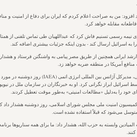
فزود: من به صراحت اعلام کردم که ایران برای دفاع از امنیت و منافع
اطعانه مقابله خواهد کرد.
ری نیمه رسمی تسنیم فاش کرد که عبداللهیان طی تماس تلفنی از هم
ه اسرائیل ارسال کند - بدون اینکه جزئیات بیشتری اضافه کند.
 ارشد ایرانی همچنین از طریق مصر پیامی به واشنگتن فرستاد و هشدا
ه منافع آمریکا در منطقه ضربه خواهد زد.
در همین حال، رافائل گروسی، مدیرکل آژانس بین المللی ان
 اسرائیل ابراز نگرانی کرد. او به خبرنگاران در سازمان ملل در نیو
 خود را به‌دلیل «مطالعات امنیتی» به‌طور موقت تعطیل کردند.
یسیون امنیت ملی مجلس شورای اسلامی، روز دوشنبه هشدار داد که ت
متوسل می‌شود که قبلاً استفاده نشده است.
لمیادین وابسته به حزب الله، هشدار داد: ما برای همه سناریوها برنام
نند.