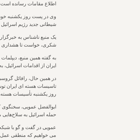
اطلاع مقامات رسانده است.
وی در پست روز یکشنبه خود ا
شیطانی جدید رژیم اسرائیل ق
یک منبع ناشناس به خبرگزا
شکری، خواست تا هشداری را ب
به گفته همین منبع، دیپلمات
ایران از اقدامات اسرائیل، ب
تاسیسات هسته ای ایران توسط
روز یکشنبه تأسیسات هسته‌ای
ابوالفضل عمویی، سخنگوی کم
حمله اسرائیل به سلاح‌هایی 
عمویی در گفت و گو با شبکه ا
می خواهیم که منطقی عمل ک