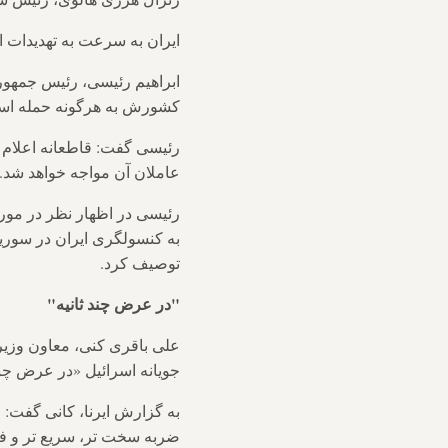
ایران به سرعت به تهدیدات اس
ابراهیم رئیسی، رئیس جمهور ا
کشورش به هرگونه حمله اسرا
رئیسی گفت: قاطعانه اعلام م
عاملان آن مواجه خواهد شد.
رئیسی در اظهار نظر در مور
به کنسولگری ایران در سوریه 
توصیف کرد.
"در عرض چند ثانیه"
علی باقری کنی، معاون وزیر ا
جویانه اسرائیل «در عرض چند 
به گزارش ایرنا، کانی گفت: ا
ضربه سخت تر، سریع تر و فور