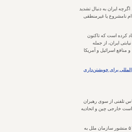
اگرچه ایران به دنبال تشدید
دام نامشروع یا غیرمنطقی
اد کرده است که تاکنون
ابتی ایران، از جمله
منافع اسرائیل و آمریکا
لمللی برای خویشتن‌داری
ماس تلفنی از سوی رهبران
است خارجی چین و اتحادیه
عبداللهیان در پست‌های جداگانه‌ای در سکوی ایکس گفت که حق دفاع مشروع ایران را طبق ماده ۵۱ منشور سازمان ملل به