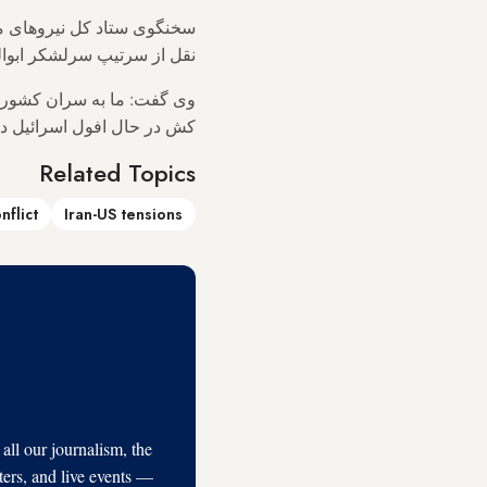
سخنگوی ستاد کل نیروهای مسل
نقل از سرتیپ سرلشکر ابوالف
وی گفت: ما به سران کشورهای
کش در حال افول اسرائیل دس
Related Topics
nflict
Iran-US tensions
l our journalism, the
ters, and live events —