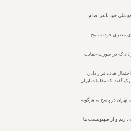
 ملی خود با هر اقدام
تای مصری خود، سامح
ر داد که در صورت حمایت
رژی اتمی (IAEA) روز دوشنبه در مورد احتمال هدف قرار دادن
یورک گفت که مقامات ایران
هران در پاسخ به هرگونه
ه داریم و از صهیونیست ها