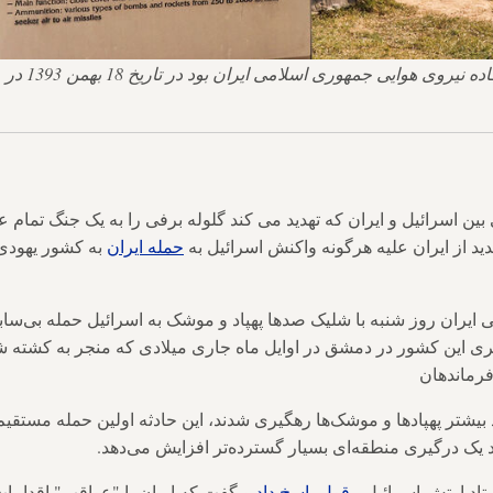
ین اسرائیل و ایران که تهدید می کند گلوله برفی را به یک جنگ تمام ع
هدید از ایران علیه هرگونه واکنش اسرائیل به
حمله ایران
به کشور یهودی
 ایران روز شنبه با شلیک صدها پهپاد و موشک به اسرائیل حمله بی‌سابق
 این کشور در دمشق در اوایل ماه جاری میلادی که منجر به کشته ش
فرماندهان
بیشتر پهپادها و موشک‌ها رهگیری شدند، این حادثه اولین حمله مستقیم
د یک درگیری منطقه‌ای بسیار گسترده‌تر افزایش می‌دهد.
تاد ارتش اسرائیل
، قول پاسخ داد
و گفت که ایران با "عواقب" اقدامات