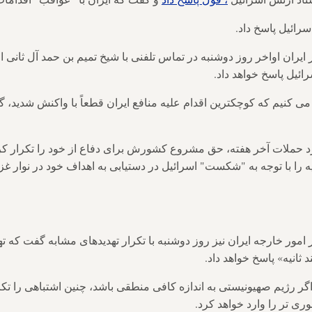
رائیل پاسخ داد.
یران اواخر روز دوشنبه در تماس تلفنی با شیخ تمیم بن حمد آل ثانی ا
ئیل پاسخ خواهد داد.
ی کنیم که کوچکترین اقدام علیه منافع ایران قطعاً با واکنش شدید، گ
د حملات آخر هفته، حق مشروع کشورش برای دفاع از خود را تکرار کرد
را با توجه به "شکست" اسرائیل در دستیابی به اهداف خود در نوار غزه
مور خارجه ایران نیز روز دوشنبه با تکرار تهدیدهای مشابه گفت که تهر
ثانیه» پاسخ خواهد داد.
گر رژیم صهیونیستی به اندازه کافی منطقی باشد، چنین اشتباهی را تکرا
ی تر را وارد خواهد کرد.