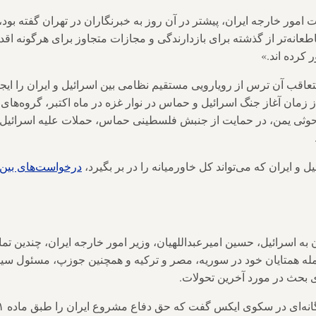
مور خارجه ایران، پیشتر در آن روز به خبرنگاران در تهران گفته بود، 
عانه‌تر از گذشته برای بازدارندگی و مجازات متجاوز برای هرگونه اق
کرده اند.»
تعاقب آن ترس از رویارویی مستقیم نظامی بین اسرائیل و ایران را ایج
 زمان آغاز جنگ اسرائیل و حماس در نوار غزه در ماه اکتبر، گروه‌های نی
حوثی یمن، در حمایت از جنبش فلسطینی حماس، حملات علیه اسرائیل و 
 و ایران که می‌تواند کل خاورمیانه را در بر بگیرد،
درخواست‌های بین‌ا
 به اسرائیل، حسین امیرعبداللهیان، وزیر امور خارجه ایران، چندین ت
جمله همتایان خود در سوریه، مصر و ترکیه و همچنین جوزپ، مسئول سی
ای بحث در مورد آخرین تحولات.