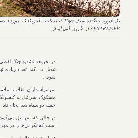
KENARE/AFP از طریق گتی ایماژ
در بحبوحه تشدید جنگ لفظی ب
تبدیل می کند، تعداد زیادی ت
شود. .
سپاه پاسداران انقلاب اسلامی
مشکوک اسرائیل به کنسولگری
جمله دو سپاه شد انجام داد. 
در حالی که اسرائیل می‌گوید 
است که نگرانی‌ها را در مور
ژنرال هرزی هالوی، رئیس س