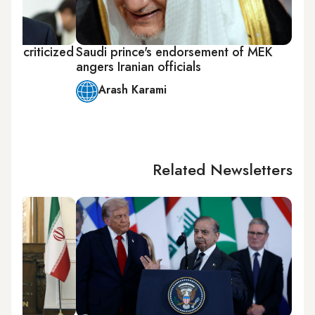
ker criticized
Saudi prince's endorsement of MEK
angers Iranian officials
Arash Karami
Related Newsletters