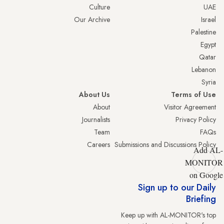
Culture
UAE
Our Archive
Israel
Palestine
Egypt
Qatar
Lebanon
Syria
About Us
Terms of Use
About
Visitor Agreement
Journalists
Privacy Policy
Team
FAQs
Careers
Submissions and Discussions Policy
Add AL-
MONITOR
on Google
Sign up to our Daily
Briefing
Keep up with AL-MONITOR's top