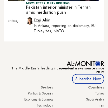
NEWSLETTER: DAILY BRIEFING
Pakistan interior minister in Tehran
amid mediation push
Ezgi Akin
, minorities,
In
Ankara
, reporting on
diplomacy, EU-
Turkey ties, NATO
The Middle Eastʼs leading independent news source since
2012
Subscribe Now
Sectors
Countries
Politics & Security
Turkey
Economy & Business
Saudi Arabia
Technology
Iran