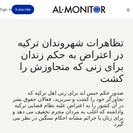
رفتن
Click
Sign in
Subscribe
به
to
محتوای
see
menu
اصلی
تظاهرات شهروندان ترکیه
در اعتراض به حکم زندان
برای زنی که متجاوزش را
کشت
صدور حکم حبس ابد برای زنی اهل ترکیه که
تجاوزگر خود را کشت و سربرید، فعالان حقوق بشر
در آن کشور را به اعتراض علیه نظام قضایی ترکیه
واداشته که اغلب به مردان مجرم تخفیف می دهد و
برای زنان با جرائم مشابه احکام سنگین در نظر می
گیرد.