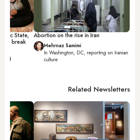
lamic State,
Abortion on the rise in Iran
le to break
Mehrnaz Samimi
In
Washington, DC
, reporting on
Iranian
ulse)
culture
Related Newsletters