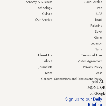
Economy & Business
Saudi Arabia
Technology
Iran
Culture
UAE
Our Archive
Israel
Palestine
Egypt
Qatar
Lebanon
Syria
About Us
Terms of Use
About
Visitor Agreement
Journalists
Privacy Policy
Team
FAQs
Careers
Submissions and Discussions Policy
Add AL-
MONITOR
on Google
Sign up to our Daily
Briefing