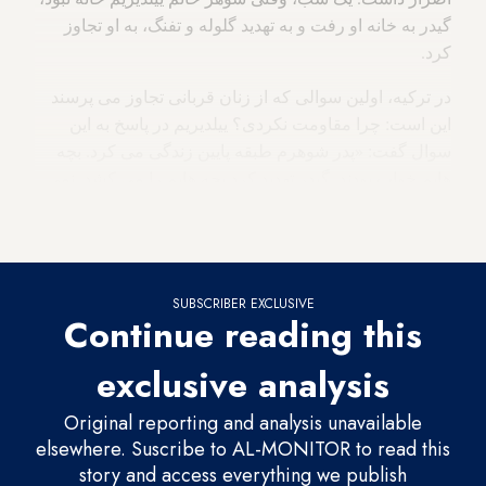
گیدر به خانه او رفت و به تهدید گلوله و تفنگ، به او تجاوز
کرد.
در ترکیه، اولین سوالی که از زنان قربانی تجاوز می پرسند
این است: چرا مقاومت نکردی؟ ییلدیریم در پاسخ به این
سوال گفت: «پدر شوهرم طبقه پایین زندگی می کرد. بچه
هایم خواب بودند. گیدر تهدید کرد بچه هایم را می کشد. نمی
توانستم فریاد بکشم و کمک بخواهم. این اولین باری بود که
به من تجاوز می کرد.»
SUBSCRIBER EXCLUSIVE
Continue reading this
exclusive analysis
Original reporting and analysis unavailable
elsewhere. Suscribe to AL-MONITOR to read this
story and access everything we publish