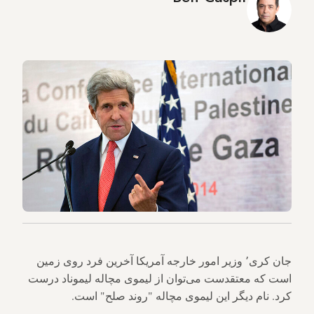
جان کری٬ وزیر امور خارجه آمریکا آخرین فرد روی زمین
است که معتقدست می‌توان از لیموی مچاله لیموناد درست
کرد. نام دیگر این لیموی مچاله "روند صلح" است.