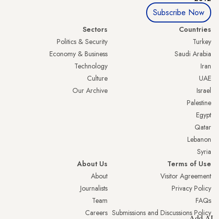
Subscribe Now
Sectors
Countries
Politics & Security
Turkey
Economy & Business
Saudi Arabia
Technology
Iran
Culture
UAE
Our Archive
Israel
Palestine
Egypt
Qatar
Lebanon
Syria
About Us
Terms of Use
About
Visitor Agreement
Journalists
Privacy Policy
Team
FAQs
Careers
Submissions and Discussions Policy
Add AL-