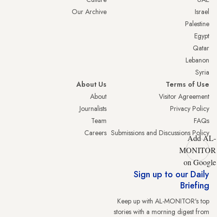
Our Archive
Israel
Palestine
Egypt
Qatar
Lebanon
Syria
About Us
Terms of Use
About
Visitor Agreement
Journalists
Privacy Policy
Team
FAQs
Careers
Submissions and Discussions Policy
Add AL-
MONITOR
on Google
Sign up to our Daily
Briefing
Keep up with AL-MONITOR's top
stories with a morning digest from