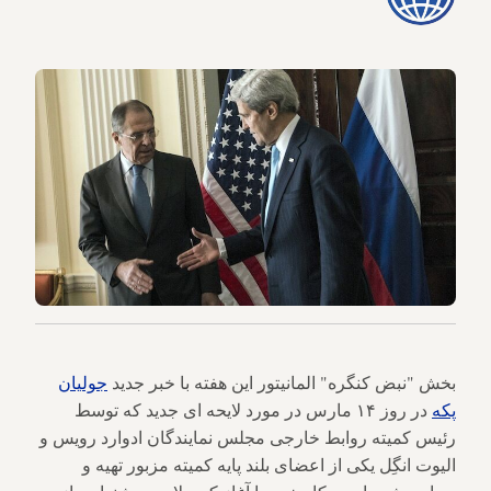
بخش "نبض کنگره" المانیتور این هفته با خبر جدید
جولیان
پکه
در روز ۱۴ مارس در مورد لایحه ای جدید که توسط
رئیس کمیته روابط خارجی مجلس نمایندگان ادوارد رویس و
الیوت انگِل یکی از اعضای بلند پایه کمیته مزبور تهیه و