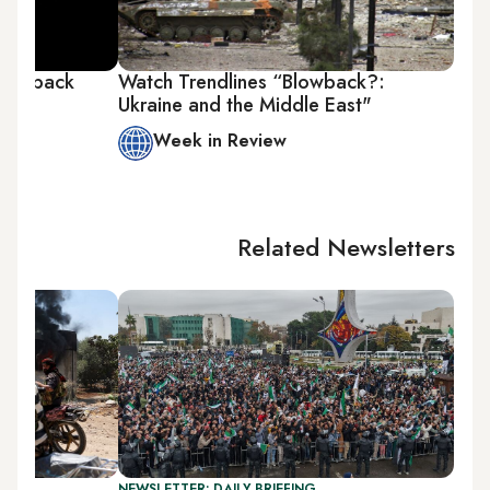
 blowback
Watch Trendlines “Blowback?:
Ukraine and the Middle East"
Week in Review
Related Newsletters
NEWSLETTER: DAILY BRIEFING