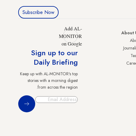
Subscribe Now
Add AL-
About 
MONITOR
Abo
on Google
Journali
Sign up to our
Te
Daily Briefing
Care
Keep up with AL-MONITOR's top
stories with a morning digest
from across the region.
Sign Up