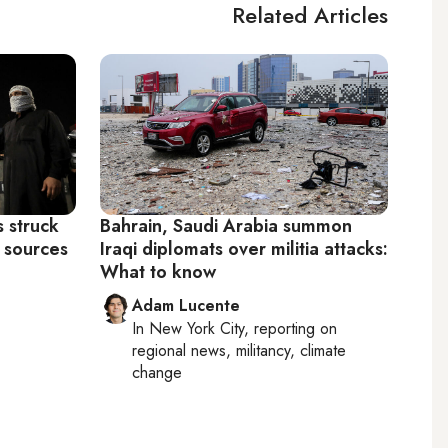
Related Articles
 struck
Bahrain, Saudi Arabia summon
, sources
Iraqi diplomats over militia attacks:
What to know
Adam Lucente
In
New York City
, reporting on
regional news, militancy, climate
change