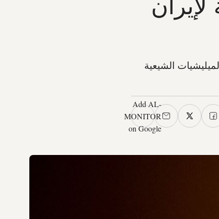
لإيران
الميليشيات الشيعية
Add AL-
MONITOR
on Google