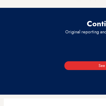
ن ودبلوماسيين إقليميين.
Conti
Original reporting an
See 