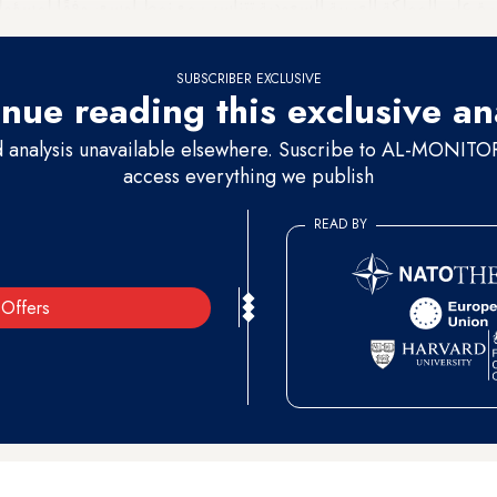
 على المملكة العربية السعودية تتناسب مع نمط أوسع، وفقًا لمسؤولي
SUBSCRIBER EXCLUSIVE
nue reading this exclusive an
d analysis unavailable elsewhere. Suscribe to AL-MONITOR 
access everything we publish
READ BY
Offers