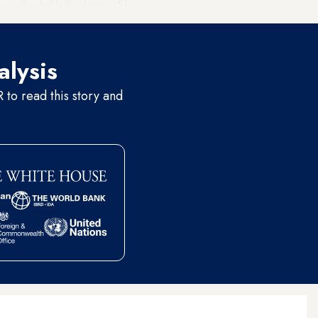
لكن هجمات الطائرات المسيرة
alysis
to read this story and