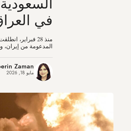
السعودية 
في العرا
منذ 28 فبراير، ا
المدعومة من إيران، وف
erin Zaman
مايو 18, 2026