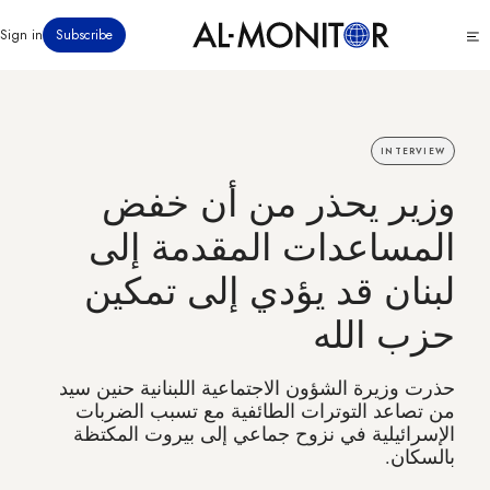
تجاوز
Click
Sign in
Subscribe
إلى
to
المحتوى
see
menu
الرئيسي
INTERVIEW
وزير يحذر من أن خفض
المساعدات المقدمة إلى
لبنان قد يؤدي إلى تمكين
حزب الله
حذرت وزيرة الشؤون الاجتماعية اللبنانية حنين سيد
من تصاعد التوترات الطائفية مع تسبب الضربات
الإسرائيلية في نزوح جماعي إلى بيروت المكتظة
بالسكان.