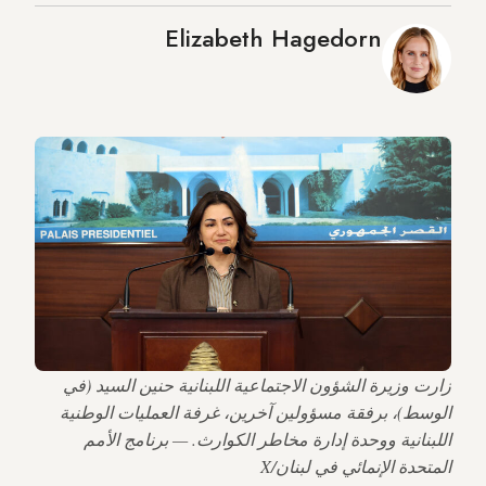
Elizabeth Hagedorn
زارت وزيرة الشؤون الاجتماعية اللبنانية حنين السيد (في
الوسط)، برفقة مسؤولين آخرين، غرفة العمليات الوطنية
اللبنانية ووحدة إدارة مخاطر الكوارث. — برنامج الأمم
المتحدة الإنمائي في لبنان/X