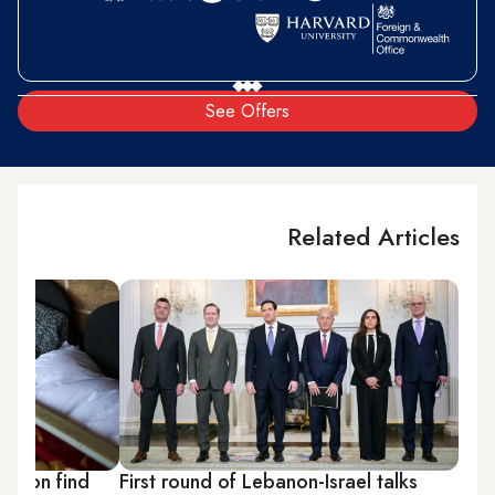
See Offers
Related Articles
banon find
First round of Lebanon-Israel talks