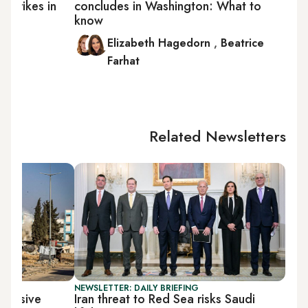
i strikes in
concludes in Washington: What to
know
Elizabeth Hagedorn
,
Beatrice
Farhat
Related Newsletters
NEWSLETTER: DAILY BRIEFING
ffensive
Iran threat to Red Sea risks Saudi