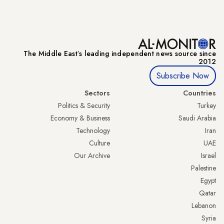
The Middle Eastʼs leading independent news source since
2012
Subscribe Now
Sectors
Countries
Politics & Security
Turkey
Economy & Business
Saudi Arabia
Technology
Iran
Culture
UAE
Our Archive
Israel
Palestine
Egypt
Qatar
Lebanon
Syria