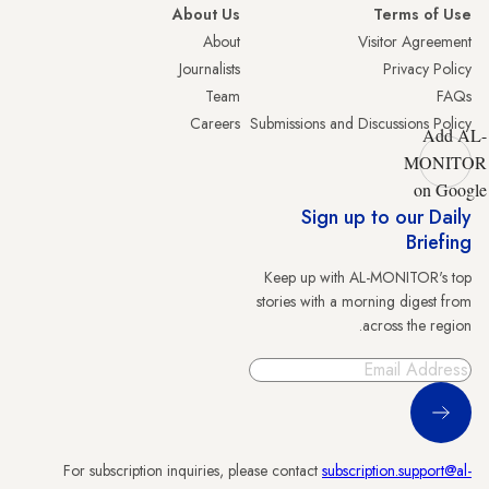
About Us
Terms of Use
About
Visitor Agreement
Journalists
Privacy Policy
Team
FAQs
Careers
Submissions and Discussions Policy
Add AL-
MONITOR
on Google
Sign up to our Daily
Briefing
Keep up with AL-MONITOR's top
stories with a morning digest from
across the region.
Sign Up
For subscription inquiries, please contact
subscription.support@al-