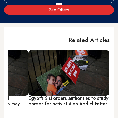
See Offers
Related Articles
ailed
Egypt's Sisi orders authorities to study
nt who may
pardon for activist Alaa Abd el-Fattah