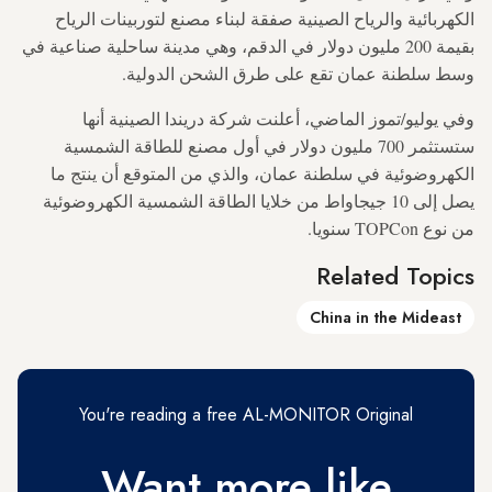
الكهربائية والرياح الصينية صفقة لبناء مصنع لتوربينات الرياح
بقيمة 200 مليون دولار في الدقم، وهي مدينة ساحلية صناعية في
وسط سلطنة عمان تقع على طرق الشحن الدولية.
وفي يوليو/تموز الماضي، أعلنت شركة دريندا الصينية أنها
ستستثمر 700 مليون دولار في أول مصنع للطاقة الشمسية
الكهروضوئية في سلطنة عمان، والذي من المتوقع أن ينتج ما
يصل إلى 10 جيجاواط من خلايا الطاقة الشمسية الكهروضوئية
من نوع TOPCon سنويا.
Related Topics
China in the Mideast
You're reading a free AL-MONITOR Original
Want more like