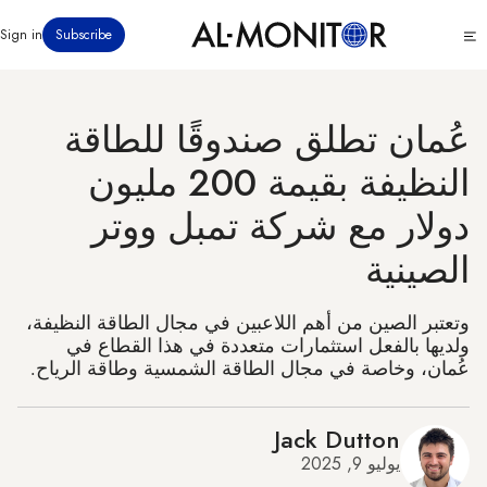
تجاوز
Click
Sign in
Subscribe
إلى
to
المحتوى
see
menu
الرئيسي
عُمان تطلق صندوقًا للطاقة
النظيفة بقيمة 200 مليون
دولار مع شركة تمبل ووتر
الصينية
وتعتبر الصين من أهم اللاعبين في مجال الطاقة النظيفة،
ولديها بالفعل استثمارات متعددة في هذا القطاع في
عُمان، وخاصة في مجال الطاقة الشمسية وطاقة الرياح.
Jack Dutton
يوليو 9, 2025