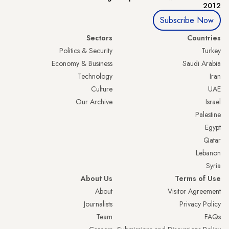
2012
Subscribe Now
Sectors
Countries
Politics & Security
Turkey
Economy & Business
Saudi Arabia
Technology
Iran
Culture
UAE
Our Archive
Israel
Palestine
Egypt
Qatar
Lebanon
Syria
About Us
Terms of Use
About
Visitor Agreement
Journalists
Privacy Policy
Team
FAQs