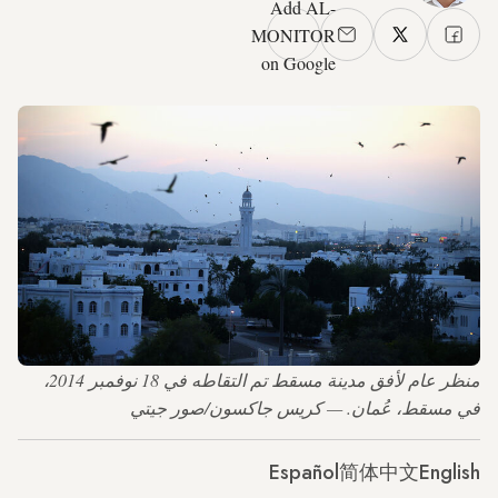
Add AL-
MONITOR
on Google
منظر عام لأفق مدينة مسقط تم التقاطه في 18 نوفمبر 2014،
في مسقط، عُمان. — كريس جاكسون/صور جيتي
Español
简体中文
English