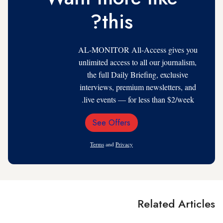
this?
AL-MONITOR All-Access gives you
unlimited access to all our journalism,
the full Daily Briefing, exclusive
interviews, premium newsletters, and
live events — for less than $2/week.
See Offers
Email
Address
Terms
and
Privacy
Related Articles