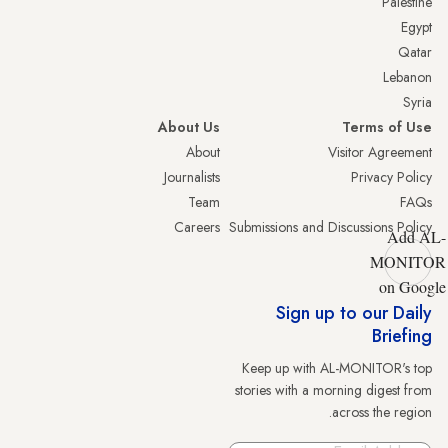
Palestine
Egypt
Qatar
Lebanon
Syria
About Us
Terms of Use
About
Visitor Agreement
Journalists
Privacy Policy
Team
FAQs
Careers
Submissions and Discussions Policy
Add AL-
MONITOR
on Google
Sign up to our Daily
Briefing
Keep up with AL-MONITOR's top
stories with a morning digest from
across the region.