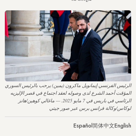
الرئيس الفرنسي إيمانويل ماكرون (يمين) يرحب بالرئيس السوري
المؤقت أحمد الشرع لدى وصوله لعقد اجتماع في قصر الإليزيه
الرئاسي في باريس في 7 مايو 2025. — ماغالي كوهين/هانز
لوكاس/وكالة فرانس برس عبر صور جيتي
Español
简体中文
English