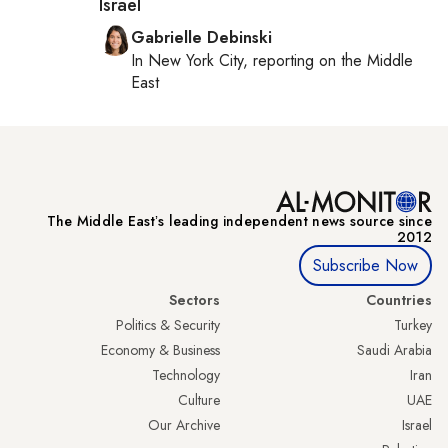
Israel
Gabrielle Debinski
In
New York City
, reporting on
the Middle
East
The Middle Eastʼs leading independent news source since
2012
Subscribe Now
Sectors
Countries
Politics & Security
Turkey
Economy & Business
Saudi Arabia
Technology
Iran
Culture
UAE
Our Archive
Israel