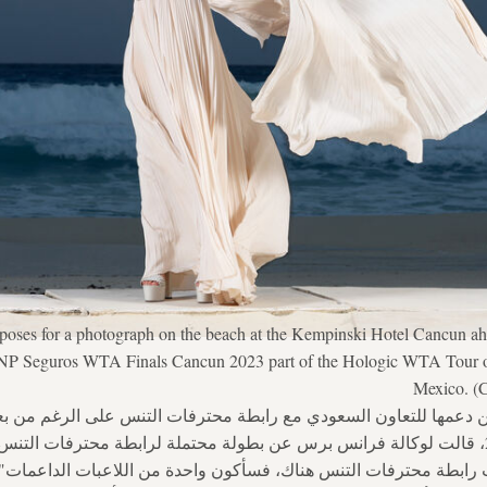
 poses for a photograph on the beach at the Kempinski Hotel Cancun 
GNP Seguros WTA Finals Cancun 2023 part of the Hologic WTA Tour o
Mexico. (C
 عن دعمها للتعاون السعودي مع رابطة محترفات التنس على الرغم من ب
عالم التنس. في فبراير 2024، قالت لوكالة فرانس برس عن بطولة محتملة لرابطة محترفات ا
يات رابطة محترفات التنس هناك، فسأكون واحدة من اللاعبات الداعما