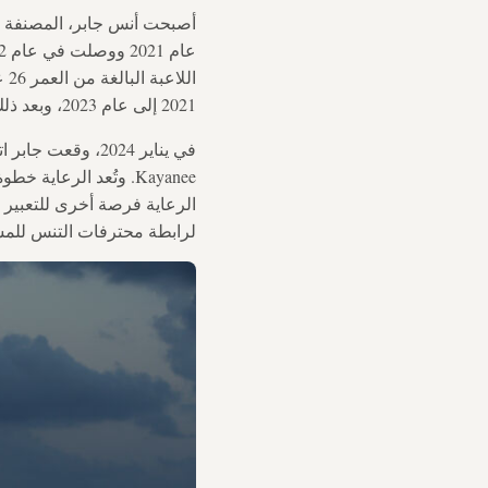
ال
2021 إلى عام 2023، وبعد ذلك أثرت سلسلة من الإصابات على أدائها.
في يناير 2024، و
Kayanee. وتُعد الرعاية خطوة أخرى في
لرابطة محترفات التنس للمس