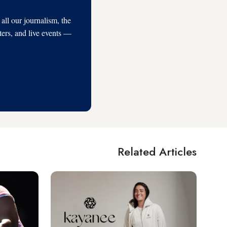
l our journalism, the
ters, and live events —
Related Articles