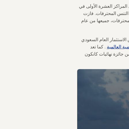
ة عربية تصل إلى المراكز العشرة الأولى في
 لاعبات التنس المحترفات. فازت
التنس المحترفات، جميعها من عام
دوق الاستثمار العام السعودي
ة العالمية
. كما تعد
وفي نوفمبر 2023، وعدت بالتبرع بجزء من جائزة نهائيات كانكون