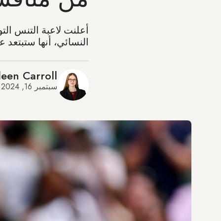
النسائي، أنها ستبتعد عن التنس حتى عام 025
leen Carroll
سبتمبر 16, 2024