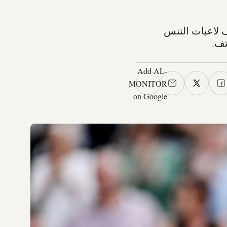
ر، المصنفة حاليا في المركز 22 في تصنيف لاعبات التنس
Add AL-
MONITOR
on Google