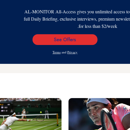
AL-MONITOR All-Access gives you unlimited access to al
full Daily Briefing, exclusive interviews, premium newslet
for less than $2/week.
See Offers
Email
Address
Terms
and
Privacy