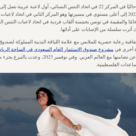
أصبحت أنس جابر، المصنفة حاليًا في المركز 22 في اتحاد التنس النسائي، أول لاعب
عام 2021 ووصلت في عام 2022 إلى أعلى مستوى في مسيرتها وهو المركز الثاني في اتحاد
لاعبة البالغة من العمر 26 عامًا والمقيمة في تونس بخمسة ألقاب فردية في اتحاد لاعبات 
قعت جابر اتفاقية رعاية حصرية للملابس مع علامة اللياقة البدنية المملوكة لصن
مشروع صندوق الاستثمار العام السعودي في الساحة الرياضي
الرعاية فرصة أخرى للتعبير عن تضامنها مع العالم العربي. 
اعدات الفلسطينية.