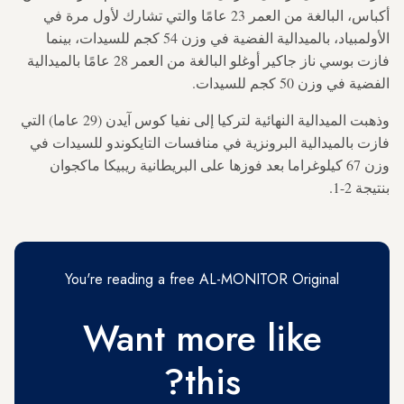
أكباس، البالغة من العمر 23 عامًا والتي تشارك لأول مرة في
الأولمبياد، بالميدالية الفضية في وزن 54 كجم للسيدات، بينما
فازت بوسي ناز جاكير أوغلو البالغة من العمر 28 عامًا بالميدالية
الفضية في وزن 50 كجم للسيدات.
وذهبت الميدالية النهائية لتركيا إلى نفيا كوس آيدن (29 عاما) التي
فازت بالميدالية البرونزية في منافسات التايكوندو للسيدات في
وزن 67 كيلوغراما بعد فوزها على البريطانية ريبيكا ماكجوان
بنتيجة 2-1.
You're reading a free AL-MONITOR Original
Want more like
this?