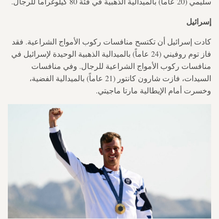
سليمي (20 عاما) بالميدالية الذهبية في فئة 80 كيلوغراما للرجال.
إسرائيل
كادت إسرائيل أن تكتسح منافسات ركوب الأمواج الشراعية. فقد
فاز توم روفيني (24 عاماً) بالميدالية الذهبية الوحيدة لإسرائيل في
منافسات ركوب الأمواج الشراعية للرجال. وفي منافسات
السيدات، فازت شارون كانتور (21 عاماً) بالميدالية الفضية،
وخسرت أمام الإيطالية مارتا ماجيتي.