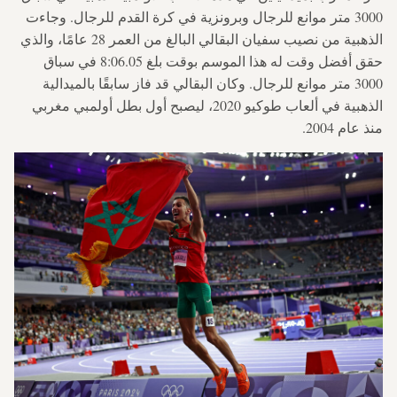
3000 متر موانع للرجال وبرونزية في كرة القدم للرجال. وجاءت
الذهبية من نصيب سفيان البقالي البالغ من العمر 28 عامًا، والذي
حقق أفضل وقت له هذا الموسم بوقت بلغ 8:06.05 في سباق
3000 متر موانع للرجال. وكان البقالي قد فاز سابقًا بالميدالية
الذهبية في ألعاب طوكيو 2020، ليصبح أول بطل أولمبي مغربي
منذ عام 2004.