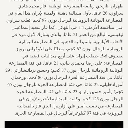
طهران.
تاريخي
رياضة المصارعة الوطنية. فاز محمد هادي
سراوي، 26 عامًا، بأول ميدالية ذهبية أولمبية لإيران هذا العام في
المصارعة اليونانية الرومانية للرجال بوزن 97 كجم. تغلب سراوي
على منافسه الأرمني 4-1 في النهائي. كما فاز سعيد إسماعيلي
ليفيسي، البالغ من العمر 21 عامًا، والذي يشارك لأول مرة في
الألعاب الأولمبية، بالميدالية الذهبية في المصارعة اليونانية
الرومانية للرجال بوزن 67 كجم، متغلبًا على الأوكراني برويز
نصيبوف 6-5. حصلت إيران على أربع ميداليات فضية في
المصارعة: علي رضا محمدي بياني، 21 عامًا، في فئة المصارعة
اليونانية الرومانية للرجال بوزن 87 كجم؛ وحسن يزدانيشاراتي، 29
عامًا، في فئة المصارعة الحرة للرجال بوزن 86 كجم؛ ورحمان
أموزادخليلي، 22 عامًا، في فئة المصارعة الحرة للرجال بوزن 65
كجم؛ وأمير حسين زارع، 23 عامًا، في فئة المصارعة الحرة
للرجال بوزن 125 كجم. وكانت الميدالية الأخيرة لإيران في
المصارعة من نصيب أمير علي أزاربيرا، الذي فاز بالميدالية
البرونزية في فئة 97 كيلوغراماً للرجال في المصارعة الحرة.