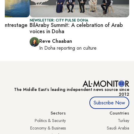
NEWSLETTER: CITY PULSE DOHA
 centrestage
BilAraby Summit: A celebration of Arab
voices in Doha
Reve Chaaban
In
Doha
reporting on culture
The Middle Eastʼs leading independent news source since
2012
Subscribe Now
Sectors
Countries
Politics & Security
Turkey
Economy & Business
Saudi Arabia