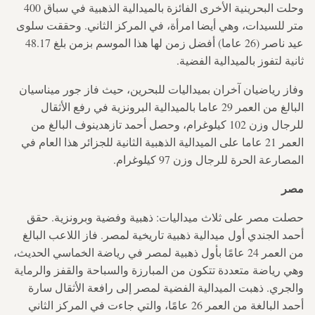
وحلت البحرينية الأخرى الفائزة بالميدالية الذهبية في سباق 400
متر للسيدات، وهي أيضا امرأة، في المركز الثاني. وحققت سلوى
عيد ناصر (26 عاما) أفضل زمن لها هذا الموسم بزمن بلغ 48.17
ثانية لتفوز بالميدالية الفضية.
وفاز رياضيان آخران بميداليات للبحرين، حيث فاز جور ميناسيان
البالغ من العمر 29 عاما بالميدالية البرونزية في رفع الأثقال
للرجال وزن 102 كيلوغرام، وحصل أحمد تازهدينوف البالغ من
العمر 21 عاما على الميدالية الذهبية الثانية للجزائر هذا العام في
المصارعة الحرة للرجال وزن 97 كيلوغرام.
مصر
حصلت مصر على ثلاث ميداليات: ذهبية وفضية وبرونزية. حقق
أحمد الجندي أول ميدالية ذهبية تاريخية لمصر. فاز اللاعب البالغ
من العمر 24 عامًا بأول ذهبية لمصر في رياضة الخماسي الحديث،
وهي رياضة متعددة تتكون من المبارزة والسباحة والقفز والرماية
والجري. ذهبت الميدالية الفضية لمصر إلى رافعة الأثقال سارة
أحمد البالغة من العمر 26 عامًا، والتي جاءت في المركز الثاني