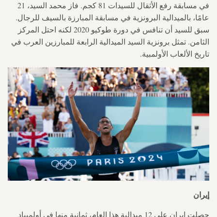
في مسابقة رفع الأثقال للسيدات 81 كجم. فاز محمد السيد، 21
عامًا، بالميدالية البرونزية في مسابقة المبارزة بالسيف للرجال.
سبق للسيد أن تنافس في دورة طوكيو 2020 لكنه احتل المركز
الثامن. تمثل برونزية السيد الميدالية الرابعة للمبارزين العرب في
تاريخ الألعاب الأولمبية.
إيران
حصلت إيران على 12 ميدالية هذا العام، ثمانية منها في أولمبياد