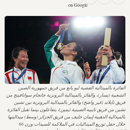
on Google
الفائزة بالميدالية الفضية ليو يانغ من فريق جمهورية الصين
الشعبية (يسار)، والفائز بالميدالية البرونزية جانجام سوانافينج من
فريق تايلاند (غير واضح) والفائز بالميدالية البرونزية نين تشين
تشين من فريق تايبيه الصينية (يمين)، يتفاعلون بينما تقبل الفائزة
بالميدالية الذهبية إيمان خليف من فريق الجزائر (وسط) ميداليتها
خلال حفل توزيع الميداليات في الملاكمة للسيدات وزن 66