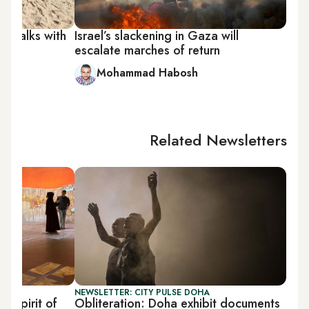
ce talks with
Israel’s slackening in Gaza will
oats
escalate marches of return
Mohammad Habosh
Related Newsletters
NEWSLETTER: CITY PULSE DOHA
e spirit of
Obliteration: Doha exhibit documents