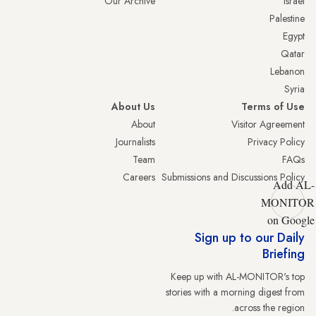
Our Archive
Israel
Palestine
Egypt
Qatar
Lebanon
Syria
About Us
Terms of Use
About
Visitor Agreement
Journalists
Privacy Policy
Team
FAQs
Careers
Submissions and Discussions Policy
Add AL-
MONITOR
on Google
Sign up to our Daily
Briefing
Keep up with AL-MONITOR's top
stories with a morning digest from
across the region.