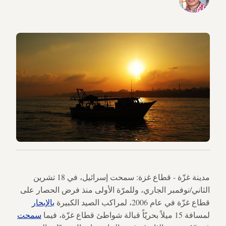
مدينة غزّة - قطاع غزة: سمحت إسرائيل، في 18 تشرين
الثاني/نوفمبر الجاري، وللمرّة الأولى منذ فرض الحصار على
قطاع غزّة في عام 2006، لمراكب الصيد الكبيرة
بالإبحار
لمسافة 15 ميلاً بحريّاً قبالة شواطئ قطاع غزّة، فيما
سمحت