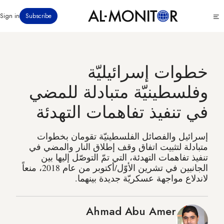
تجاوز
Click
Sign in
Subscribe
إلى
to
المحتوى
see
menu
الرئيسي
خطوات إسرائيليّة
وفلسطينيّة متبادلة للمضي
في تنفيذ تفاهمات التهدئة
إسرائيل والفصائل الفلسطينيّة تقومان بخطوات
متبادلة لتثبيت اتفاق وقف إطلاق النار والمضي في
تنفيذ تفاهمات التهدئة، التي تمّ التوصّل إليها بين
الجانبين في تشرين الأوّل/أكتوبر من عام 2018، منعاً
لاندلاع مواجهة عسكريّة جديدة بينهما.
Ahmad Abu Amer