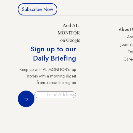
Subscribe Now
Add AL-
About 
MONITOR
Abo
on Google
Journali
Sign up to our
Te
Daily Briefing
Care
Keep up with AL-MONITOR's top
stories with a morning digest
from across the region.
Sign Up