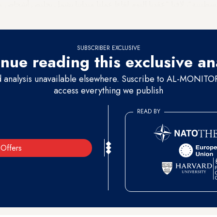
لفلسطينية"، لافتا "عقدنا اليوم لقاءا عمليا ميدانيا تشمل تخليص أشخا
SUBSCRIBER EXCLUSIVE
nue reading this exclusive an
d analysis unavailable elsewhere. Suscribe to AL-MONITOR 
access everything we publish
READ BY
Offers