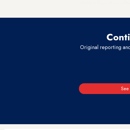
ص محاصرين في سيارة واخماد
Conti
Original reporting an
See 