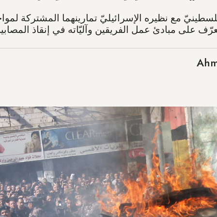
فلسطينيّ مع نظيره الإسرائيليّ تمارينهما المشتركة لمو
ّف على مبادئ عمل الفريقين وآليّاته في إنقاذ المصابي
Ahm