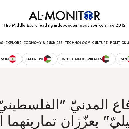
The Middle Eastʼs leading independent news source since 2012
WS
EXPLORE
ECONOMY & BUSINESS
TECHNOLOGY
CULTURE
POLITICS 
ANON
PALESTINE
UNITED ARAB EMIRATES
IRAN
فاع المدنيّ "الفلسطينيّ
ليّ" يعزّزان تمارينهما