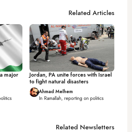
Related Articles
 a major
Jordan, PA unite forces with Israel
to fight natural disasters
Ahmad Melhem
olitics
In
Ramallah
, reporting on
politics
Related Newsletters