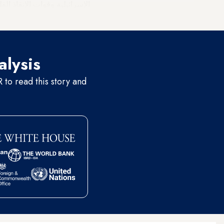
الإسرائيلية وقوات الإنقاذ ا
النيران في سيارة مشتعلة".
alysis
to read this story and