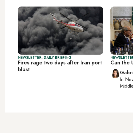
NEWSLETTER: DAILY BRIEFING
NEWSLETTER
Fires rage two days after Iran port
Can the 
blast
Gabri
In
New
Middle