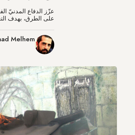
عزّز الدفاع المدنيّ ال
على الطرق، بهدف التعر
ad Melhem