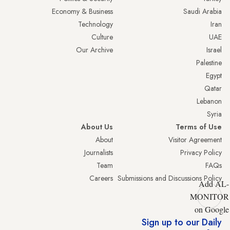
Economy & Business
Saudi Arabia
Technology
Iran
Culture
UAE
Our Archive
Israel
Palestine
Egypt
Qatar
Lebanon
Syria
About Us
Terms of Use
About
Visitor Agreement
Journalists
Privacy Policy
Team
FAQs
Careers
Submissions and Discussions Policy
Add AL-
MONITOR
on Google
Sign up to our Daily