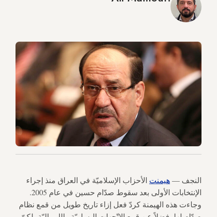
النجف —
هيمنت
الأحزاب الإسلاميّة في العراق منذ إجراء
الإنتخابات الأولى بعد سقوط صدّام حسين في عام 2005.
وجاءت هذه الهيمنة كردّ فعل إزاء تاريخ طويل من قمع نظام
صدّام لها، فضلاً عن قمع الاتّجهات اليساريّة والليبراليّة، لكنّ