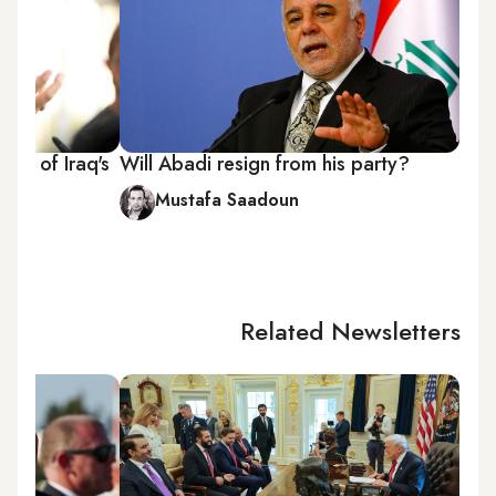
on of Iraq's
Will Abadi resign from his party?
Mustafa Saadoun
Related Newsletters