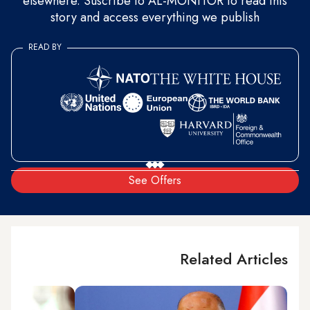
elsewhere. Suscribe to AL-MONITOR to read this
story and access everything we publish
READ BY
See Offers
Related Articles