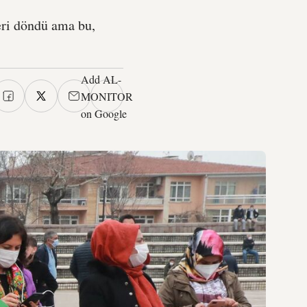
ri döndü ama bu,
Add AL-
MONITOR
on Google