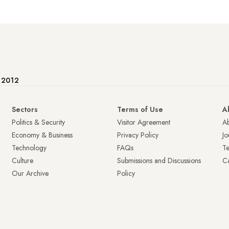
e 2012
Sectors
Terms of Use
A
Politics & Security
Visitor Agreement
A
Economy & Business
Privacy Policy
Jo
Technology
FAQs
T
Culture
Submissions and Discussions
Ca
Our Archive
Policy