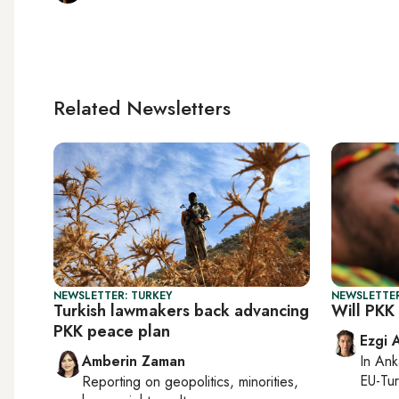
Related Newsletters
NEWSLETTER: TURKEY
NEWSLETTER
Turkish lawmakers back advancing
Will PKK
PKK peace plan
Ezgi 
Amberin Zaman
In
Ank
EU-Tu
Reporting on
geopolitics, minorities,