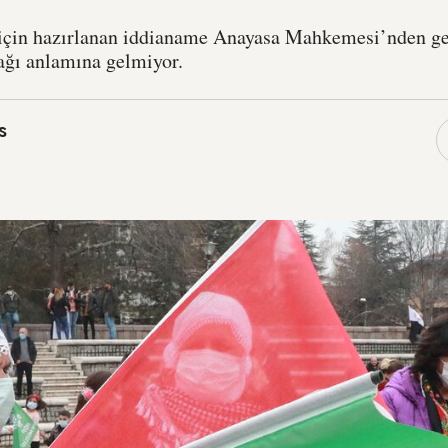
için hazırlanan iddianame Anayasa Mahkemesi’nden ge
ağı anlamına gelmiyor.
s