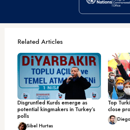
Related Articles
Disgruntled Kurds emerge as
Top Turki
potential kingmakers in Turkey’s
close pro
polls
Dieg
Sibel Hurtas