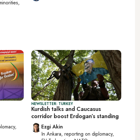
minorities,
NEWSLETTER: TURKEY
Kurdish talks and Caucasus
corridor boost Erdogan’s standing
plomacy,
Ezgi Akin
In
Ankara
, reporting on
diplomacy,