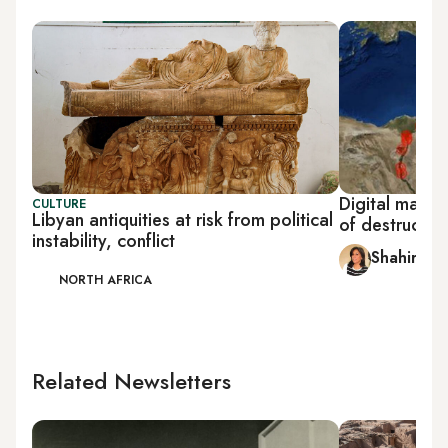
Digital map s
CULTURE
Libyan antiquities at risk from political
of destruction
instability, conflict
Shahira A
NORTH AFRICA
Related Newsletters