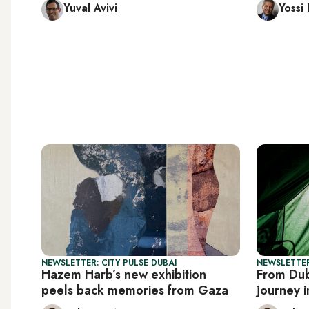
Yuval Avivi
Yossi 
NEWSLETTER: CITY PULSE DUBAI
NEWSLETTER
Hazem Harb’s new exhibition
From Dub
peels back memories from Gaza
journey i