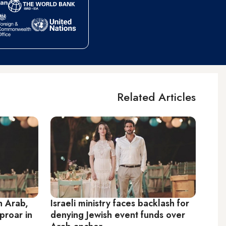
Related Articles
n Arab,
Israeli ministry faces backlash for
proar in
denying Jewish event funds over