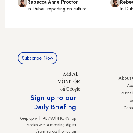
Rebecca Anne Proctor
Rebec
In
Dubai
, reporting on
culture
In
Dub
Subscribe Now
Add AL-
About 
MONITOR
Abo
on Google
Journali
Sign up to our
Te
Daily Briefing
Care
Keep up with AL-MONITOR's top
stories with a morning digest
from across the region.