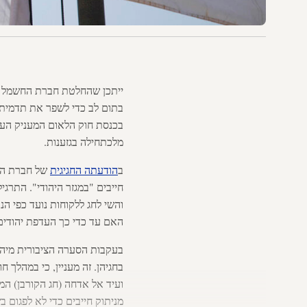
בתום לב כדי לשפר את תדמיתה 
מלכתחילה בגזענות.
ב
הודעתה החגיגית
חייבים "במגזר היהודי". התרג
והשי לחג ללקוחות נועד כפי ה
האם עד כדי כך העדפת יהודים
בעקבות הסערה הציבורית מי
בחגיהן. זה מעניין, כי במהלך 
ועיד אל אדחה (חג הקורבן) המ
מניתוק חייבים כדי לא לפגום 