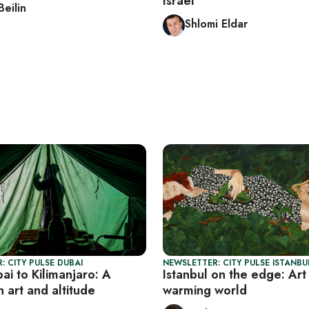
Israel
Beilin
Shlomi Eldar
: CITY PULSE DUBAI
NEWSLETTER: CITY PULSE ISTANBU
ai to Kilimanjaro: A
Istanbul on the edge: Art 
n art and altitude
warming world