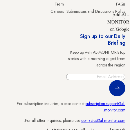
Team
FAQs
Careers
Submissions and Discussions Policy
Add AL-
MONITOR
on Google
Sign up to our Daily
Briefing
Keep up with AL-MONITOR's top
stories with a morning digest from
across the region.
Sign Up
For subscription inquiries, please contact
subscription.support@al-
.
monitor.com
.
For all other inquiries, please use
contactus@al-monitor.com