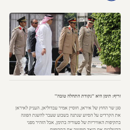
זריף: תימן היא "נקודת התחלה טובה"
סגן שר החוץ של איראן, חוסיין אמיר עבדוליאן, העניק לאיראן
את הקרדיט על הסיוע שנתנה בשבוע שעבר להשגת הפוגה
בתקיפות האוויריות של סעודיה בתימן, אבל הזהיר מפני
ההשלכות אם ריאד תמשיך את התקיפות.