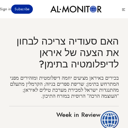
דילוג
Click
Sign in
Subscribe
לתוכן
to
העיקרי
see
menu
האם סעודיה צריכה לבחון
את הצעה של איראן
לדיפלומטיה בתימן?
בכירים באיראן מציעים יוזמה דיפלומטית ומזהירים מפני
המתרחש בתימן; שריפת ספרים בגיזה; הקרמלין מתעלם
מהתנגדות ישראל למכירת מערכת טילים לאיראן;
"העוצמה הרכה" הרוסית במזרח התיכון.
Week in Review