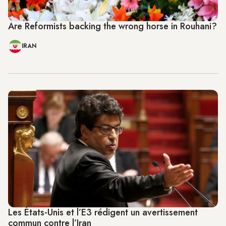
Are Reformists backing the wrong horse in Rouhani?
IRAN
Les États-Unis et l’E3 rédigent un avertissement
commun contre l’Iran