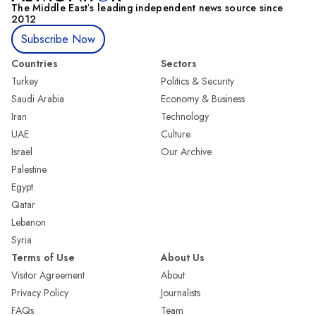
The Middle Eastʼs leading independent news source since
2012
Subscribe Now
Countries
Sectors
Turkey
Politics & Security
Saudi Arabia
Economy & Business
Iran
Technology
UAE
Culture
Israel
Our Archive
Palestine
Egypt
Qatar
Lebanon
Syria
Terms of Use
About Us
Visitor Agreement
About
Privacy Policy
Journalists
FAQs
Team