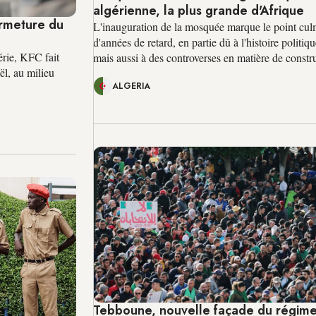
algérienne, la plus grande d'Afrique
ermeture du
L'inauguration de la mosquée marque le point cul
d'années de retard, en partie dû à l'histoire politiq
érie, KFC fait
mais aussi à des controverses en matière de constr
ël, au milieu
ALGERIA
Tebboune, nouvelle façade du régime