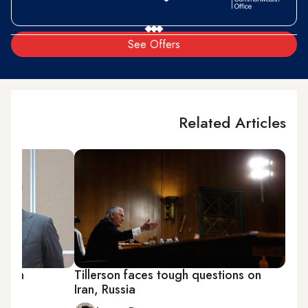
See Offers
Related Articles
Putin
Tillerson faces tough questions on
s?
Iran, Russia