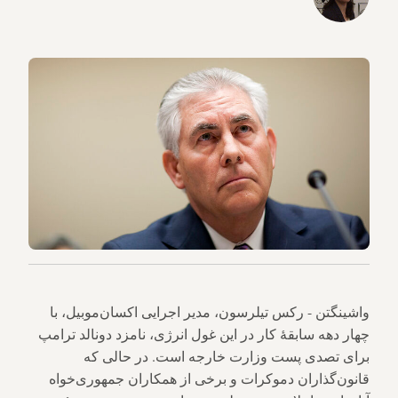
واشینگتن - رکس تیلرسون، مدیر اجرایی اکسان‌موبیل، با
چهار دهه سابقهٔ کار در این غول انرژی، نامزد دونالد ترامپ
برای تصدی پست وزارت خارجه است. در حالی که
قانون‌گذاران دموکرات و برخی از همکاران جمهوری‌خواه