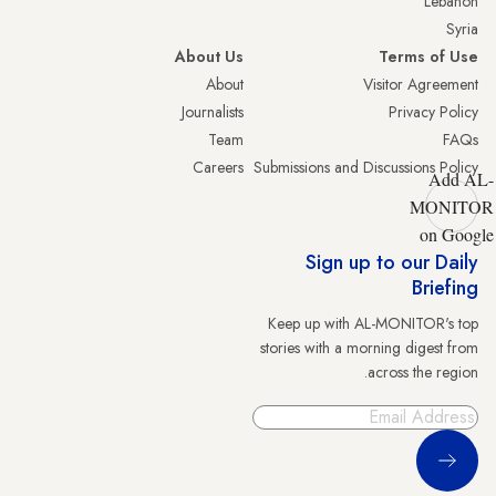
Lebanon
Syria
About Us
Terms of Use
About
Visitor Agreement
Journalists
Privacy Policy
Team
FAQs
Careers
Submissions and Discussions Policy
Add AL-
MONITOR
on Google
Sign up to our Daily
Briefing
Keep up with AL-MONITOR's top
stories with a morning digest from
across the region.
Sign Up