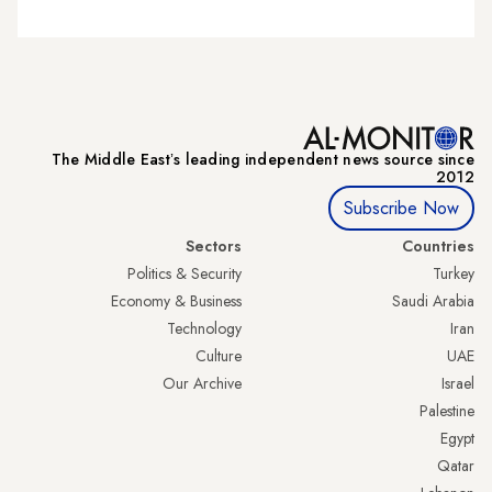
The Middle Eastʼs leading independent news source since
2012
Subscribe Now
Sectors
Countries
Politics & Security
Turkey
Economy & Business
Saudi Arabia
Technology
Iran
Culture
UAE
Our Archive
Israel
Palestine
Egypt
Qatar