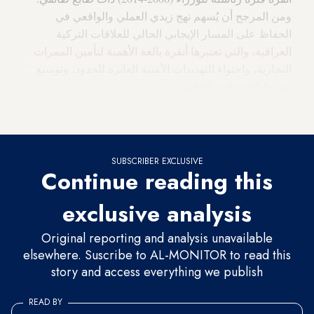
ومن المرجح أن يُسهم نهج زيدي العملي والواقعي في
الحفاظ على المسار الإيجابي الحالي للعلاقات التركية
العراقية، والتي تعتبرها أنقرة بالغة الأهمية لتأمين الممرات
التجارية، واحتواء التهديدات الأمنية العابرة للحدود، وتوسيع
نفوذها الاقتصادي الإقليمي.
مسار إيجابي في ظل الحكم السوداني
SUBSCRIBER EXCLUSIVE
Continue reading this
exclusive analysis
Original reporting and analysis unavailable
elsewhere. Suscribe to AL-MONITOR to read this
story and access everything we publish
READ BY