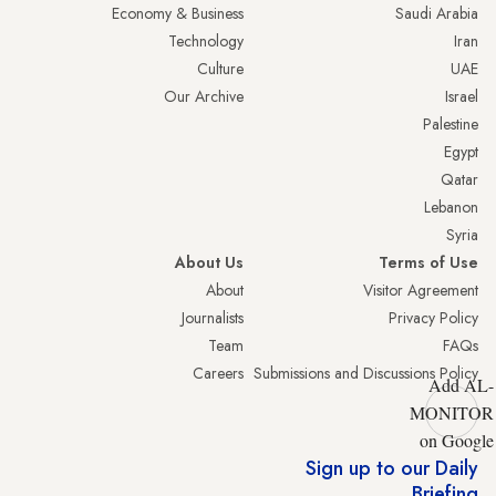
Economy & Business
Saudi Arabia
Technology
Iran
Culture
UAE
Our Archive
Israel
Palestine
Egypt
Qatar
Lebanon
Syria
About Us
Terms of Use
About
Visitor Agreement
Journalists
Privacy Policy
Team
FAQs
Careers
Submissions and Discussions Policy
Add AL-
MONITOR
on Google
Sign up to our Daily
Briefing