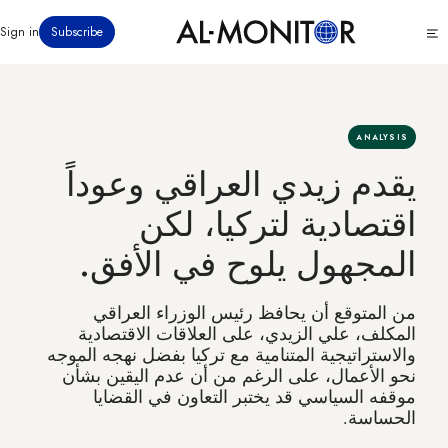
تجاوز
Click
Sign in
Subscribe
إلى
to
المحتوى
see
menu
الرئيسي
ANALYSIS
يقدم زيدي العراقي وعوداً
اقتصادية لتركيا، لكن
المجهول يلوح في الأفق.
من المتوقع أن يحافظ رئيس الوزراء العراقي
المكلف، علي الزيدي، على العلاقات الاقتصادية
والاستراتيجية المتنامية مع تركيا بفضل نهجه الموجه
نحو الأعمال، على الرغم من أن عدم اليقين بشأن
موقفه السياسي قد يختبر التعاون في القضايا
الحساسة.