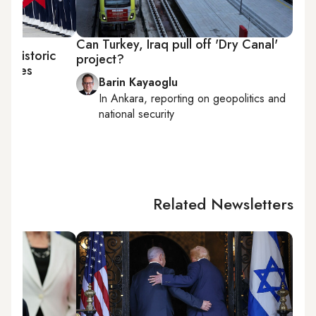
Can Turkey, Iraq pull off 'Dry Canal'
s ‘historic
project?
y ties
Barin Kayaoglu
In
Ankara
, reporting on
geopolitics and
national security
Related Newsletters