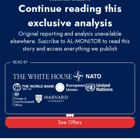
Continue reading this
exclusive analysis
Original reporting and analysis unavailable
elsewhere. Suscribe to AL-MONITOR to read this
story and access everything we publish
READ BY
See Offers