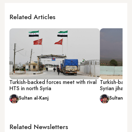
Related Articles
Turkish-backed forces meet with rival
Turkish-back
HTS in north Syria
Syrian jihadis
Sultan al-Kanj
Sultan al-
Related Newsletters