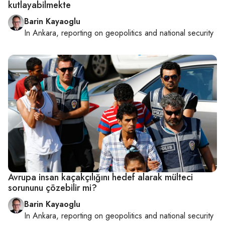
kutlayabilmekte
Barin Kayaoglu
In
Ankara
, reporting on
geopolitics and national security
Avrupa insan kaçakçılığını hedef alarak mülteci
sorununu çözebilir mi?
Barin Kayaoglu
In
Ankara
, reporting on
geopolitics and national security