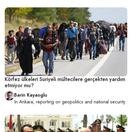
Körfez ülkeleri Suriyeli mültecilere gerçekten yardım
etmiyor mu?
Barin Kayaoglu
In
Ankara
, reporting on
geopolitics and national security