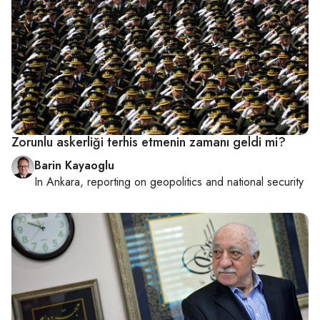
Zorunlu askerliği terhis etmenin zamanı geldi mi?
Barin Kayaoglu
In
Ankara
, reporting on
geopolitics and national security