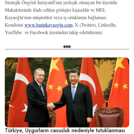
Stratejik Öngörü İnisiyatifi'nin yerleşik olmayan bir üyesidir.
Makalelerinde ifade edilen görüşler kişiseldir ve MEI,
Kayaoğlu'nun müşterileri veya iş ortaklarını bağlamaz.
Kendisini
www.barinkayaoglu.com
, X (Twitter), LinkedIn,
YouTube ve Facebook üzerinden takip edebilirsiniz
Türkiye, Uygurların casusluk nedeniyle tutuklanması