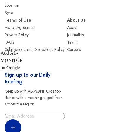
Lebanon
Syria
Terms of Use
About Us
Visitor Agreement
About
Privacy Policy
Journalists
FAQs
Team
Submissions and Discussions Policy
Careers
Add AL-
MONITOR
on Google
Sign up to our Daily
Briefing
Keep up with AL-MONITOR's top
stories with a morning digest from
across the region.
Sign Up