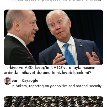
Türkiye ve ABD, İsveç'in NATO'yu onaylamasının
ardından nihayet durumu temizleyebilecek mi?
Barin Kayaoglu
In
Ankara
, reporting on
geopolitics and national security