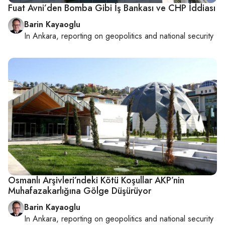
Fuat Avni’den Bomba Gibi İş Bankası ve CHP İddiası
Barin Kayaoglu
In
Ankara
, reporting on
geopolitics and national security
Osmanlı Arşivleri’ndeki Kötü Koşullar AKP’nin
Muhafazakarlığına Gölge Düşürüyor
Barin Kayaoglu
In
Ankara
, reporting on
geopolitics and national security