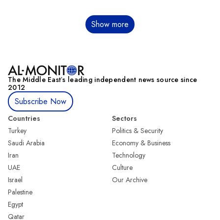
Sayfalama
Show more
The Middle Eastʼs leading independent news source since
2012
Subscribe Now
Countries
Sectors
Turkey
Politics & Security
Saudi Arabia
Economy & Business
Iran
Technology
UAE
Culture
Israel
Our Archive
Palestine
Egypt
Qatar