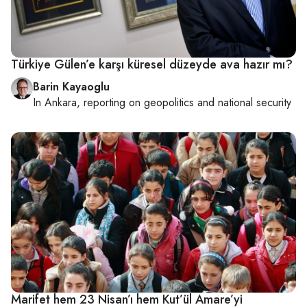
Türkiye Gülen’e karşı küresel düzeyde ava hazır mı?
Barin Kayaoglu
In
Ankara
, reporting on
geopolitics and national security
Marifet hem 23 Nisan’ı hem Kut’ül Amare’yi