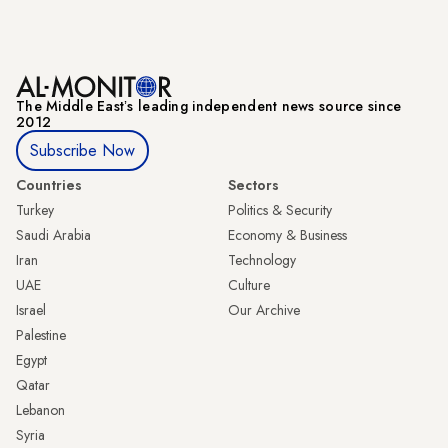
The Middle Eastʼs leading independent news source since
2012
Subscribe Now
Countries
Sectors
Turkey
Politics & Security
Saudi Arabia
Economy & Business
Iran
Technology
UAE
Culture
Israel
Our Archive
Palestine
Egypt
Qatar
Lebanon
Syria