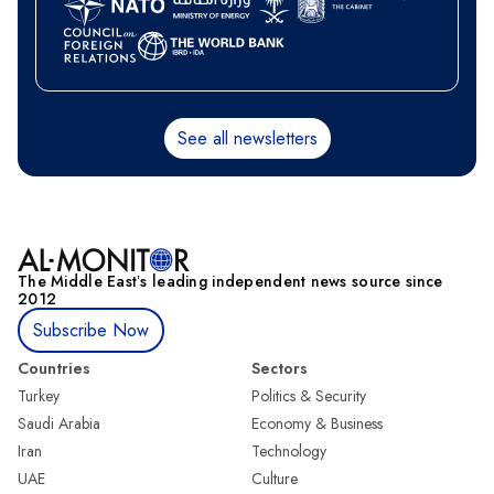
See all newsletters
The Middle Eastʼs leading independent news source since
2012
Subscribe Now
Countries
Sectors
Turkey
Politics & Security
Saudi Arabia
Economy & Business
Iran
Technology
UAE
Culture