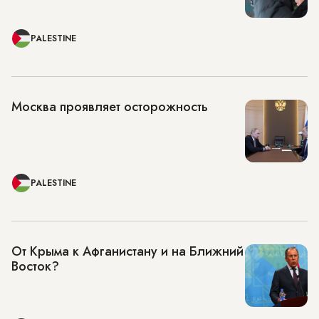
PALESTINE
Москва проявляет осторожность
PALESTINE
От Крыма к Афганистану и на Ближний
Восток?