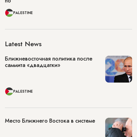
no
PALESTINE
Latest News
Ближневосточная политика после
саммита «двадцатки»
PALESTINE
Место Ближнего Востока в системе