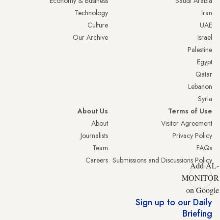
Economy & Business
Saudi Arabia
Technology
Iran
Culture
UAE
Our Archive
Israel
Palestine
Egypt
Qatar
Lebanon
Syria
About Us
Terms of Use
About
Visitor Agreement
Journalists
Privacy Policy
Team
FAQs
Careers
Submissions and Discussions Policy
Add AL-
MONITOR
on Google
Sign up to our Daily
Briefing