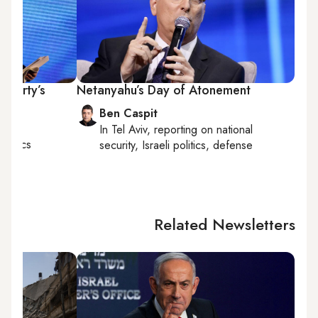
 party’s
Netanyahu’s Day of Atonement
Ben Caspit
In
Tel Aviv
, reporting on
national
politics
security, Israeli politics, defense
Related Newsletters