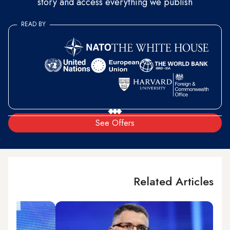
story and access everything we publish
READ BY
See Offers
Related Articles