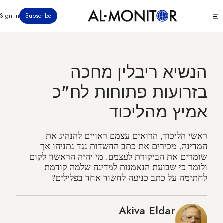
דילוג
Click
Sign in
Subscribe
לתוכן
to
העיקרי
see
menu
הנשיא ריבלין מחכה
בזרועות פתוחות לח"כ
אמיץ מהליכוד
ראשי הליכוד, הרואים עצמם ראויים להנהיג את
המדינה, מכירים את כתב החשדות נגד נתניהו אך
שומרים את הביקורת לעצמם. מי יהיה הראשון לקום
ולומר כי שבועת הנאמנות למדינה שלמה קודמת
לחתימה על כתב כניעה לחשוד אחד בפלילים?
Akiva Eldar