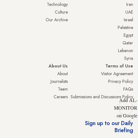
Technology
Iran
Culture
UAE
Our Archive
Israel
Palestine
Egypt
Qatar
Lebanon
Syria
About Us
Terms of Use
About
Visitor Agreement
Journalists
Privacy Policy
Team
FAQs
Careers
Submissions and Discussions Policy
Add AL-
MONITOR
on Google
Sign up to our Daily
Briefing