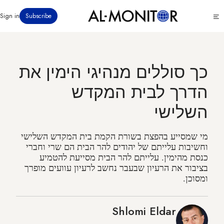
דילוג
Click
Sign in
Subscribe
לתוכן
to
העיקרי
see
menu
כך סוללים מנהיגי הימין את
הדרך לבית המקדש
השלישי
מי שמסייע בהפצת בשורת הקמת בית המקדש השלישי
וחשיבות עלייתם של יהודים להר הבית הם שרי וחברי
כנסת מהימין. עלייתם להר הבית מסייעת להטמיע
בציבור את הרעיון שבעבר נחשב לרעיון עוועים מופרך
ומסוכן.
Shlomi Eldar