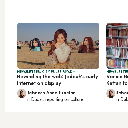
NEWSLETTER: CITY PULSE RIYADH
NEWSLETTER
Rewinding the web: Jeddah’s early
Venice B
internet on display
Kattan to
Rebecca Anne Proctor
Rebec
In
Dubai
, reporting on
culture
In
Dub