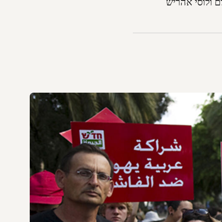
ם ולוסי אהריש