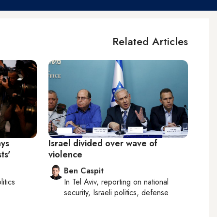
Related Articles
ays
Israel divided over wave of
ts'
violence
Ben Caspit
litics
In
Tel Aviv
, reporting on
national
security, Israeli politics, defense