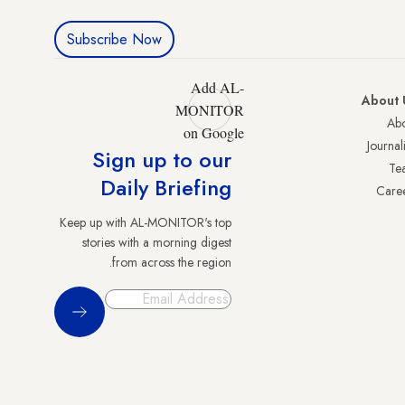
Subscribe Now
Add AL-
About 
MONITOR
Abo
on Google
Journali
Sign up to our
Te
Daily Briefing
Care
Keep up with AL-MONITOR's top
stories with a morning digest
from across the region.
Sign Up