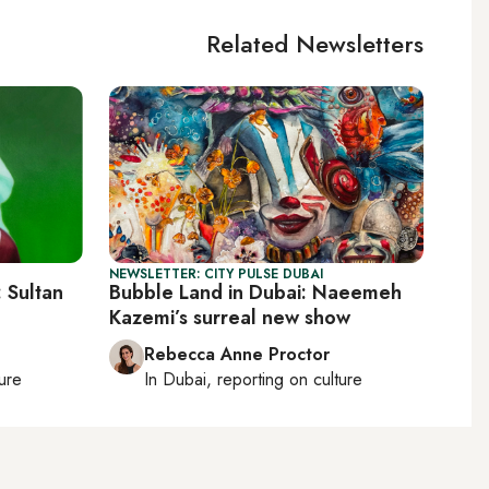
Related Newsletters
NEWSLETTER: CITY PULSE DUBAI
 Sultan
Bubble Land in Dubai: Naeemeh
Kazemi’s surreal new show
Rebecca Anne Proctor
ture
In
Dubai
, reporting on
culture