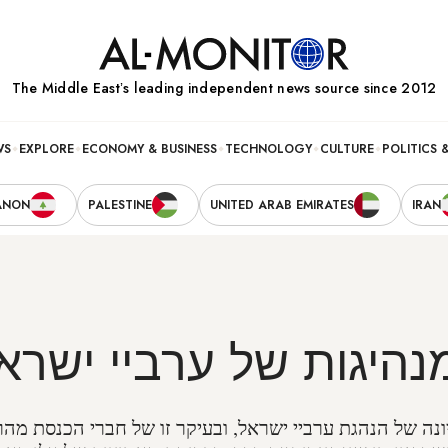
The Middle Eastʼs leading independent news source since 2012
WS
EXPLORE
ECONOMY & BUSINESS
TECHNOLOGY
CULTURE
POLITICS 
ANON
PALESTINE
UNITED ARAB EMIRATES
IRAN
היגות של ערביי ישרא
ונה של הנהגת ערביי ישראל, ובעיקר זו של חברי הכנסת מ