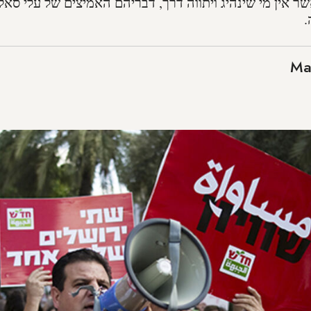
ר אין מי שינהיג ויתווה דרך, דבריהם האמיצים של עלי סאל
.
Ma