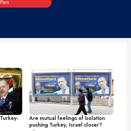
ffers
Turkey-
Are mutual feelings of isolation
pushing Turkey, Israel closer?