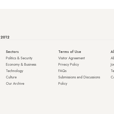
e 2012
Sectors
Terms of Use
A
Politics & Security
Visitor Agreement
A
Economy & Business
Privacy Policy
Jo
Technology
FAQs
T
Culture
Submissions and Discussions
Ca
Our Archive
Policy