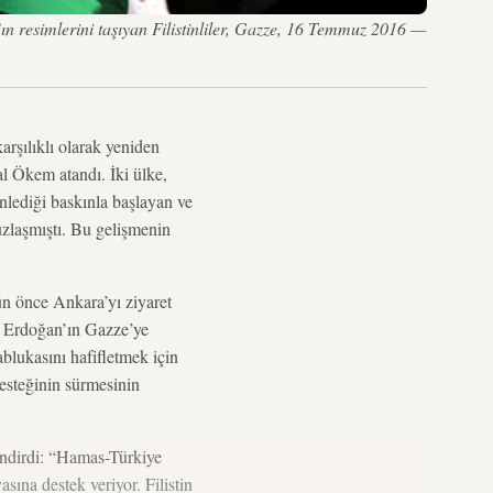
 resimlerini taşıyan Filistinliler, Gazze, 16 Temmuz 2016 —
arşılıklı olarak yeniden
l Ökem atandı. İki ülke,
lediği baskınla başlayan ve
uzlaşmıştı. Bu gelişmenin
ün önce Ankara’yı ziyaret
 Erdoğan’ın Gazze’ye
ablukasını hafifletmek için
esteğinin sürmesinin
ndirdi: “Hamas-Türkiye
sına destek veriyor. Filistin