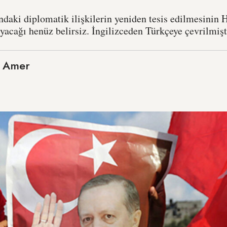
ındaki diplomatik ilişkilerin yeniden tesis edilmesinin
sıyacağı henüz belirsiz. İngilizceden Türkçeye çevrilmişt
 Amer