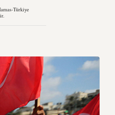
 Hamas-Türkiye
ir.