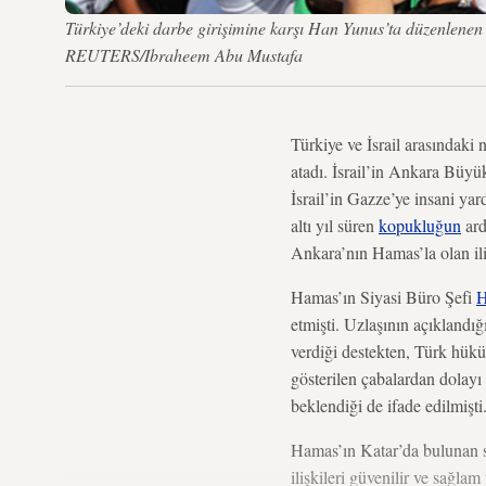
Türkiye’deki darbe girişimine karşı Han Yunus’ta düzenlene
REUTERS/Ibraheem Abu Mustafa
Türkiye ve İsrail arasındaki
atadı. İsrail’in Ankara Büyü
İsrail’in Gazze’ye insani y
altı yıl süren
kopukluğun
ard
Ankara’nın Hamas’la olan ili
Hamas’ın Siyasi Büro Şefi
H
etmişti. Uzlaşının açıklan
verdiği destekten, Türk hüküm
gösterilen çabalardan dolayı
beklendiği de ifade edilmişti
Hamas’ın Katar’da bulunan 
ilişkileri güvenilir ve sağla