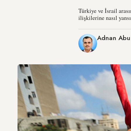
Türkiye ve İsrail aras
ilişkilerine nasıl yan
Adnan Abu