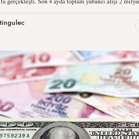
ta gerçekleşti. Son 4 ayda toplam yabancı alışı 2 milyar
ingulec