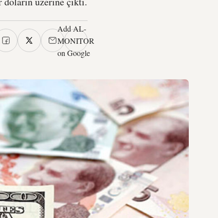
 doların üzerine çıktı.
Add AL-
MONITOR
on Google