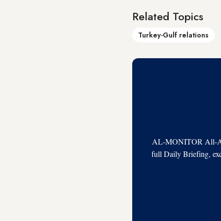
Related Topics
Turkey-Gulf relations
AL-MONITOR All-Acces
full Daily Briefing, e