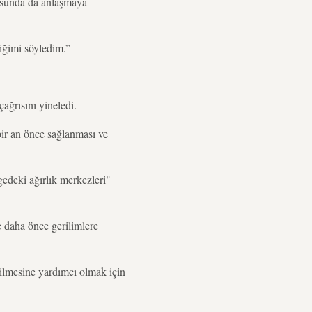
onusunda da anlaşmaya
iğimi söyledim.”
ağrısını yineledi.
 bir an önce sağlanması ve
gedeki ağırlık merkezleri"
e daha önce gerilimlere
rilmesine yardımcı olmak için