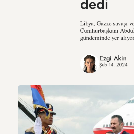
dedi
Libya, Gazze savaşı v
Cumhurbaşkanı Abdülfe
gündeminde yer alıyor
Ezgi Akin
Şub 14, 2024