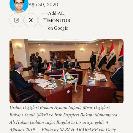
Ağu 30, 2020
Add AL-
MONITOR
on Google
Ürdün Dışişleri Bakanı Ayman Safadi, Mısır Dışişleri
Bakanı Semih Şükrü ve Irak Dışişleri Bakanı Muhammed
Ali Hakim (soldan sağa) Bağdat’ta bir araya geldi, 4
Ağustos 2019 — Photo by SABAH ARAR/AFP via Getty