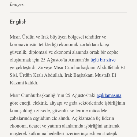
Images.
English
Mısır, Ürdün ve Irak büyüyen bölgesel tehditler ve
koronavirüsün tetiklediği ekonomik zorluklara karşı
güvenlik, diplomasi ve ekonomi alanında ortak bir cephe
oluşturmak için 25 Ağustos’ta Amman’da
üçlü bir zirve
gerçekleştirdi. Zirveye Mısır Cumhurbaşkanı Abdülfettah El
Sisi, Ürdün Kralı Abdullah, Irak Başbakanı Mustafa El
Kazımi katıldı.
Mısır Cumhurbaşkanlığı’nın 25 Ağustos’taki
açıklamasına
göre enerji, elektrik, altyapı ve gıda sektörlerinde işbirliğinin
konuşulduğu zirvede, güvenlik ve terörle mücadele
çabalarında eşgüdüm ele alındı. Açıklamada üç liderin
ekonomi, ticaret ve yatırım alanlarında işbirliğini arıtrarak
müşterek kalkınma hedefleri üzerine inşa edilen stratejik