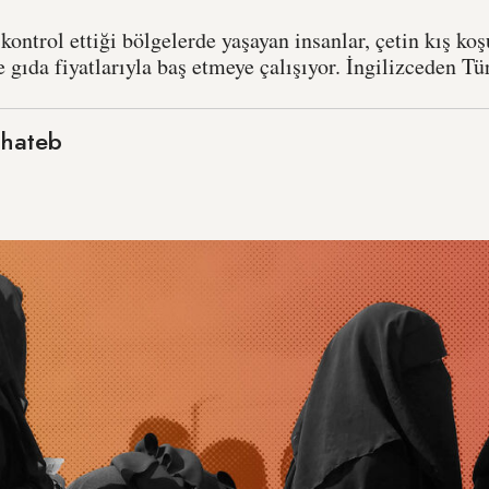
kontrol ettiği bölgelerde yaşayan insanlar, çetin kış koş
e gıda fiyatlarıyla baş etmeye çalışıyor. İngilizceden Tü
Khateb