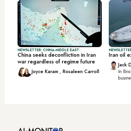
NEWSLETTER: CHINA-MIDDLE EAST
NEWSLETTER
China seeks deconfliction in Iran
Iran oil 
war regardless of regime future
Jack 
Joyce Karam
,
Rosaleen Carroll
In
Bris
busine