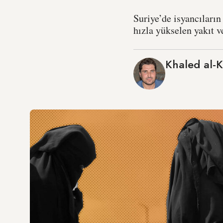
Suriye’de isyancıların 
hızla yükselen yakıt v
Khaled al-