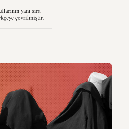
ullarının yanı sıra
rkçeye çevrilmiştir.