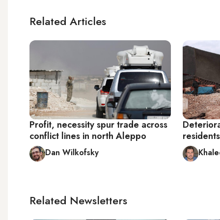
Related Articles
Profit, necessity spur trade across
Deteriora
conflict lines in north Aleppo
residents 
Dan Wilkofsky
Khale
Related Newsletters