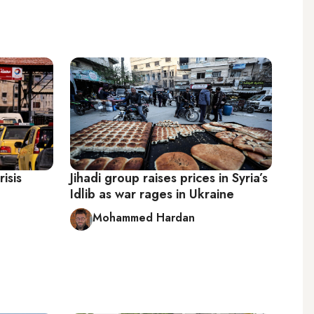
isis
Jihadi group raises prices in Syria’s
Idlib as war rages in Ukraine
Mohammed Hardan