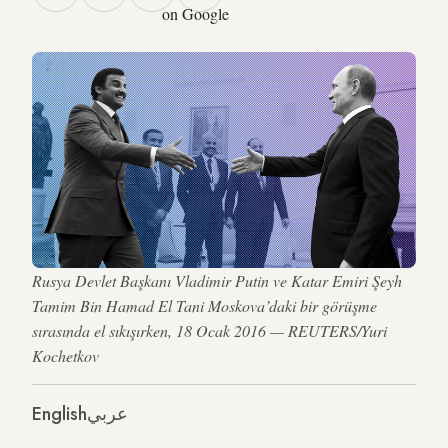
on Google
Rusya Devlet Başkanı Vladimir Putin ve Katar Emiri Şeyh
Tamim Bin Hamad El Tani Moskova’daki bir görüşme
sırasında el sıkışırken, 18 Ocak 2016 — REUTERS/Yuri
Kochetkov
English
عربي