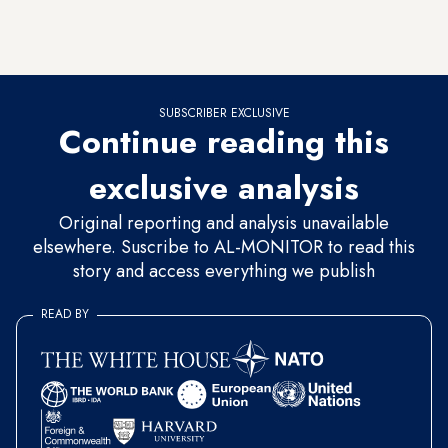
akademisyen Bayar Dosky, “Anne, bebeği için kendisini
feda ediyor” yorumunda bulunmuştu.
SUBSCRIBER EXCLUSIVE
Continue reading this
exclusive analysis
Original reporting and analysis unavailable
elsewhere. Suscribe to AL-MONITOR to read this
story and access everything we publish
READ BY