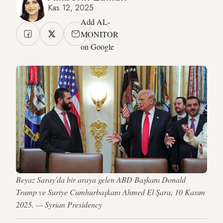
Kas 12, 2025
Add AL-
MONITOR
on Google
Beyaz Saray'da bir araya gelen ABD Başkanı Donald
Trump ve Suriye Cumhurbaşkanı Ahmed El Şara, 10 Kasım
2025. — Syrian Presidency