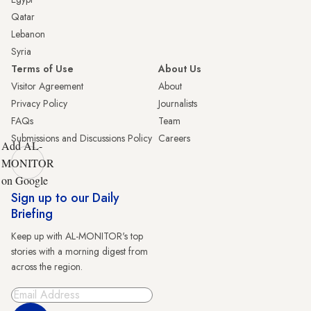
Qatar
Lebanon
Syria
Terms of Use
About Us
Visitor Agreement
About
Privacy Policy
Journalists
FAQs
Team
Submissions and Discussions Policy
Careers
Add AL-
MONITOR
on Google
Sign up to our Daily
Briefing
Keep up with AL-MONITOR's top
stories with a morning digest from
across the region.