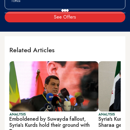
See Offers
Related Articles
ANALYSIS
ANALYSIS
Emboldened by Suwayda fallout,
Syria's Kurds
Syria’s Kurds hold their ground with
Sharaa gears