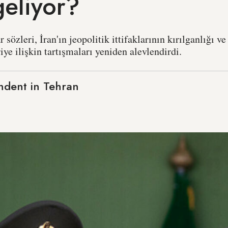
eliyor?
 sözleri, İran'ın jeopolitik ittifaklarının kırılganlığı 
iye ilişkin tartışmaları yeniden alevlendirdi.
ndent in Tehran