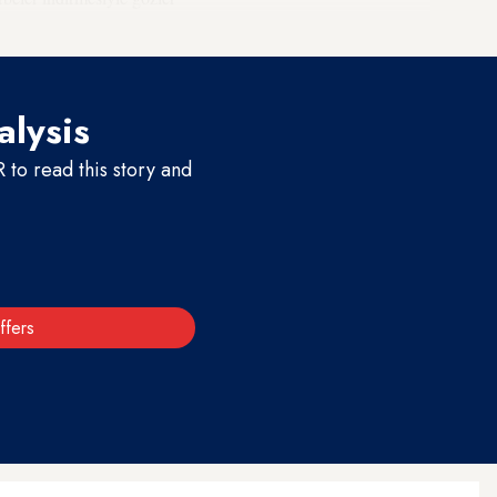
alysis
to read this story and
ffers