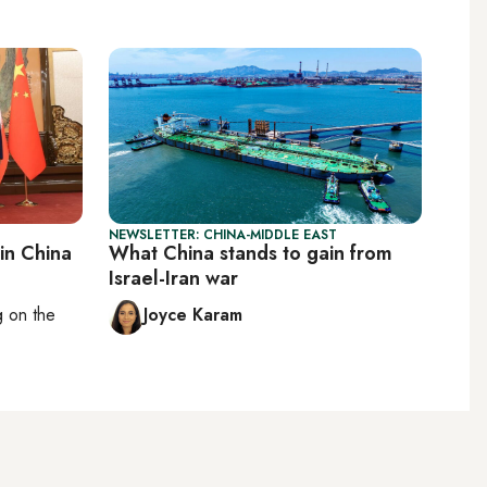
NEWSLETTER: CHINA-MIDDLE EAST
 in China
What China stands to gain from
Israel-Iran war
ng on
the
Joyce Karam