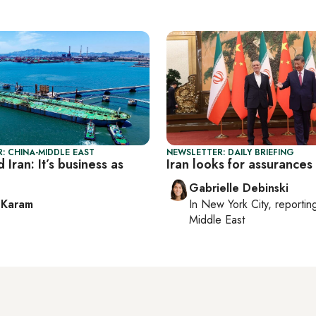
: CHINA-MIDDLE EAST
NEWSLETTER: DAILY BRIEFING
 Iran: It’s business as
Iran looks for assurances
Gabrielle Debinski
 Karam
In
New York City
, reporti
Middle East