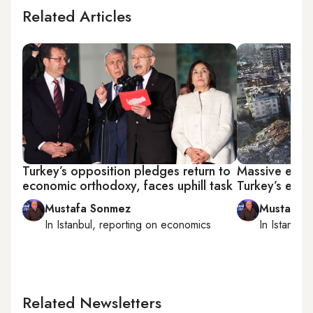
Related Articles
Turkey’s opposition pledges return to
Massive eart
economic orthodoxy, faces uphill task
Turkey’s eco
Mustafa Sonmez
Mustafa 
In
Istanbul
, reporting on
economics
In
Istanbul
,
Related Newsletters