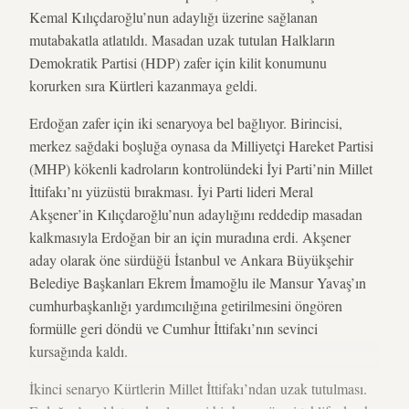
Kemal Kılıçdaroğlu’nun adaylığı üzerine sağlanan
mutabakatla atlatıldı. Masadan uzak tutulan Halkların
Demokratik Partisi (HDP) zafer için kilit konumunu
korurken sıra Kürtleri kazanmaya geldi.
Erdoğan zafer için iki senaryoya bel bağlıyor. Birincisi,
merkez sağdaki boşluğa oynasa da Milliyetçi Hareket Partisi
(MHP) kökenli kadroların kontrolündeki İyi Parti’nin Millet
İttifakı’nı yüzüstü bırakması. İyi Parti lideri Meral
Akşener’in Kılıçdaroğlu’nun adaylığını reddedip masadan
kalkmasıyla Erdoğan bir an için muradına erdi. Akşener
aday olarak öne sürdüğü İstanbul ve Ankara Büyükşehir
Belediye Başkanları Ekrem İmamoğlu ile Mansur Yavaş’ın
cumhurbaşkanlığı yardımcılığına getirilmesini öngören
formülle geri döndü ve Cumhur İttifakı’nın sevinci
kursağında kaldı.
İkinci senaryo Kürtlerin Millet İttifakı’ndan uzak tutulması.