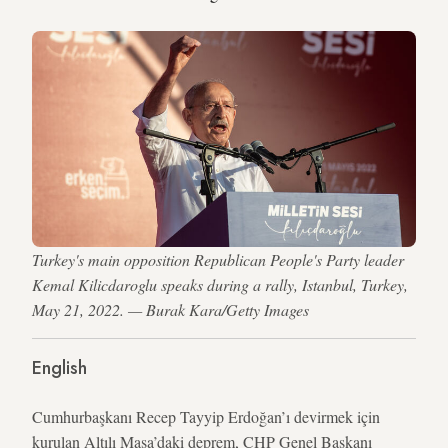
Turkey's main opposition Republican People's Party leader
Kemal Kilicdaroglu speaks during a rally, Istanbul, Turkey,
May 21, 2022. — Burak Kara/Getty Images
English
Cumhurbaşkanı Recep Tayyip Erdoğan’ı devirmek için
kurulan Altılı Masa’daki deprem, CHP Genel Başkanı