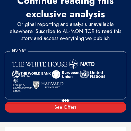
Continue reading this
exclusive analysis
Original reporting and analysis unavailable
elsewhere. Suscribe to AL-MONITOR to read this
story and access everything we publish
READ BY
See Offers