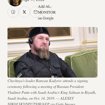
Add AL-
MONITOR
on Google
Chechnya's leader Ramzan Kadyrov attends a signing
ceremony following a meeting of Russian President
Vladimir Putin with Saudi Arabia's King Salman in Riyadh,
Saudi Arabia, on Oct. 14, 2019. — ALEXEY
NIKOLSKY/SPUTNIK/AFP via Getty Images