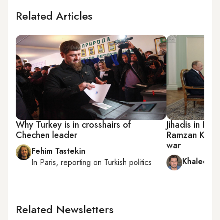
Related Articles
Why Turkey is in crosshairs of
Jihadis in Id
Chechen leader
Ramzan Kadyro
war
Fehim Tastekin
Khaled al
In
Paris
, reporting on
Turkish politics
Related Newsletters