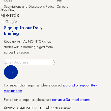
FAQs
Team
Submissions and Discussions Policy
Careers
Add AL-
MONITOR
on Google
Sign up to our Daily
Briefing
Keep up with AL-MONITOR's top
stories with a morning digest from
across the region.
Sign Up
For subscription inquiries, please contact
subscription.support@al-
monitor.com
.
For all other inquiries, please use
contactus@al-monitor.com
.
©2026 AL-MONITOR, LLC. All rights reserved.