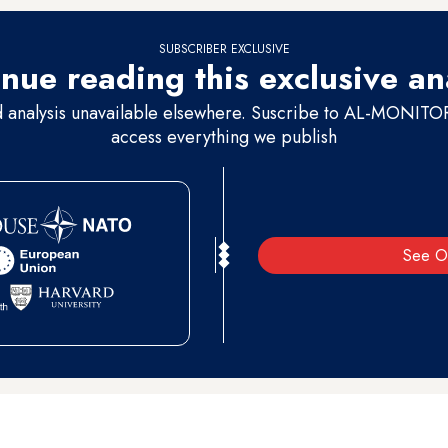
SUBSCRIBER EXCLUSIVE
nue reading this exclusive an
d analysis unavailable elsewhere. Suscribe to AL-MONITOR 
access everything we publish
See O