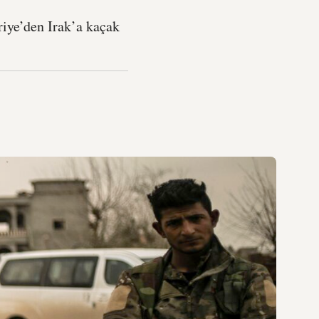
riye’den Irak’a kaçak