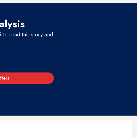
alysis
to read this story and
ffers