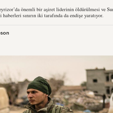
rizor’da önemli bir aşiret liderinin öldürülmesi ve Su
 haberleri sınırın iki tarafında da endişe yaratıyor.
eson