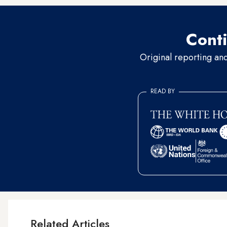
Conti
Original reporting an
READ BY
Related Articles